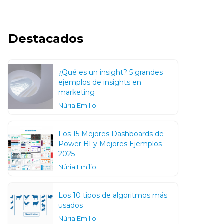
Destacados
¿Qué es un insight? 5 grandes
ejemplos de insights en
marketing
Núria Emilio
Los 15 Mejores Dashboards de
Power BI y Mejores Ejemplos
2025
Núria Emilio
Los 10 tipos de algoritmos más
usados
Núria Emilio