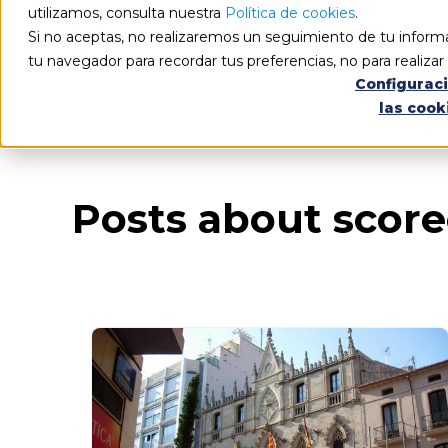
utilizamos, consulta nuestra
Política de cookies
.
Si no aceptas, no realizaremos un seguimiento de tu informa
tu navegador para recordar tus preferencias, no para realiza
Configurac
las cook
Blog
Todos los artículos
Posts about scor