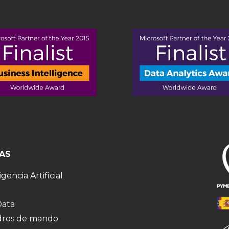
AS
igencia Artificial
Data
ros de mando