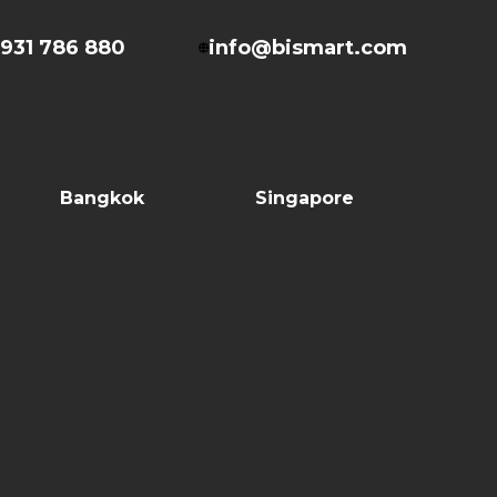
931 786 880
info@bismart.com
Bangkok
Singapore