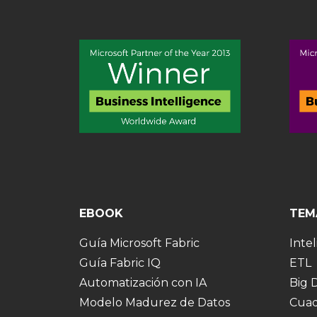
EBOOK
TEM
Guía Microsoft Fabric
Intel
Guía Fabric IQ
ETL
Automatización con IA
Big 
Modelo Madurez de Datos
Cuad