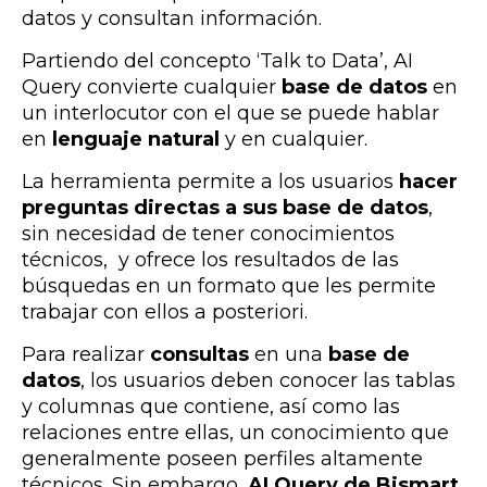
datos y consultan información.
Partiendo del concepto ‘Talk to Data’, AI
Query
convierte cualquier
base de datos
en
un interlocutor con el que se puede hablar
en
lenguaje natural
y en cualquier.
La herramienta permite a los usuarios
hacer
preguntas directas a sus base de datos
,
sin necesidad de tener conocimientos
técnicos, y ofrece los resultados de las
búsquedas en un formato que les permite
trabajar con ellos a posteriori.
Para realizar
consultas
en una
base de
datos
, los usuarios deben conocer las tablas
y columnas que contiene, así como las
relaciones entre ellas, un conocimiento que
generalmente poseen perfiles altamente
técnicos. Sin embargo,
AI Query de Bismart