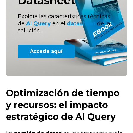
Datasheet
Explora las características técnicas
de
AI Query
en el
datasheet
de la
solución.
Accede aquí
Optimización de tiempo
y recursos: el impacto
estratégico de AI Query