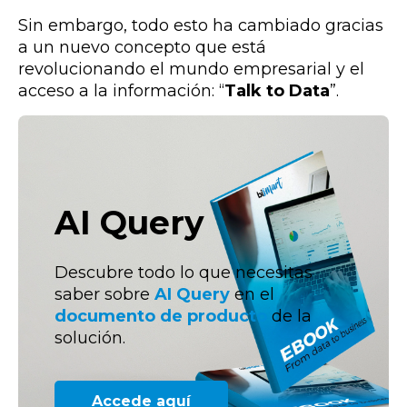
Sin embargo, todo esto ha cambiado gracias
a un nuevo concepto que está
revolucionando el mundo empresarial y el
acceso a la información: “
Talk to Data
”.
AI Query
Descubre todo lo que necesitas
saber sobre
AI Query
en el
documento de producto
de la
solución.
Accede aquí