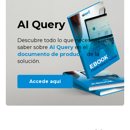
AI Query
Descubre todo lo que necesitas
saber sobre
AI Query
en el
documento de producto
de la
solución.
Accede aquí