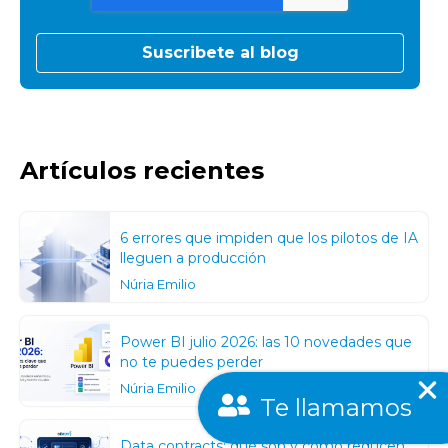
Artículos recientes
6 errores que impiden que los pilotos de IA
lleguen a producción
Núria Emilio
Power BI julio 2026: las 10 novedades que
no te puedes perder
Núria Emilio
Te llamamos
Data contracts: qué son y cómo reducen