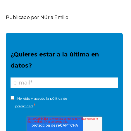
Publicado por Núria Emilio
¿Quieres estar a la última en
datos?
He leído y acepto la
pólitica de
*
privacidad
.