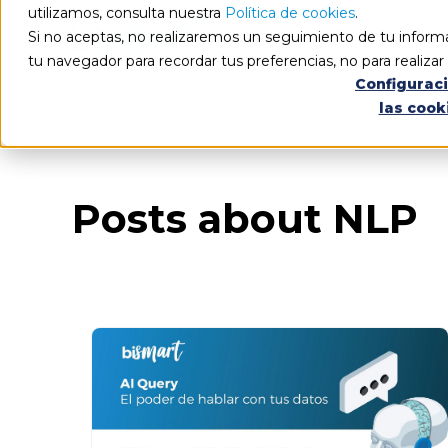
utilizamos, consulta nuestra
Política de cookies
.
Si no aceptas, no realizaremos un seguimiento de tu informa
tu navegador para recordar tus preferencias, no para realiza
Configurac
las cook
Blog
Todos los artículos
Posts about NLP