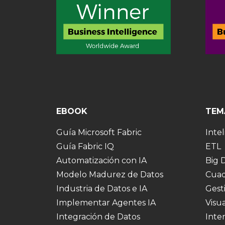
EBOOK
TEM
Guía Microsoft Fabric
Intel
Guía Fabric IQ
ETL
Automatización con IA
Big 
Modelo Madurez de Datos
Cuad
Industria de Datos e IA
Gest
Implementar Agentes IA
Visu
Integración de Datos
Inte