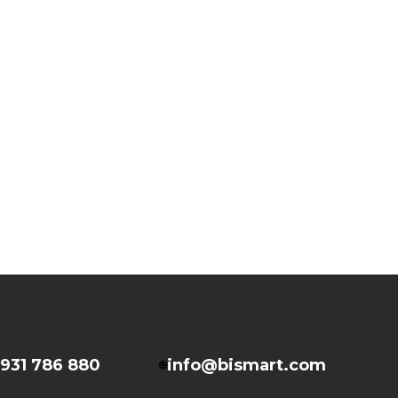
931 786 880
info@bismart.com