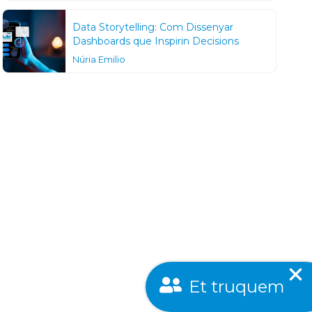
Data Storytelling: Com Dissenyar
Dashboards que Inspirin Decisions
Núria Emilio
Et truquem