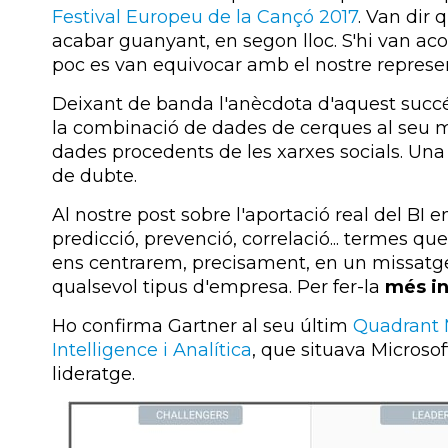
Festival Europeu de la Cançó 2017
. Van dir 
acabar guanyant, en segon lloc. S'hi van aco
poc es van equivocar amb el nostre represen
Deixant de banda l'anècdota d'aquest succé
la combinació de dades de cerques al seu m
dades procedents de les xarxes socials. Un
de dubte.
Al nostre post sobre l'aportació real del BI 
predicció, prevenció, correlació... termes q
ens centrarem, precisament, en un missatge 
qualsevol tipus d'empresa. Per fer-la
més in
Ho confirma Gartner al seu últim
Quadrant 
Intelligence i Analítica
, que situava Microso
lideratge.