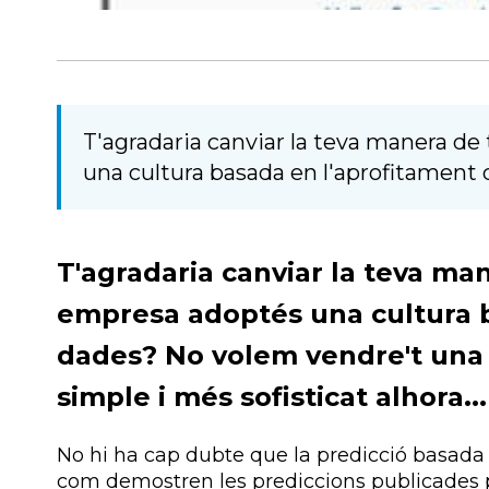
T'agradaria canviar la teva manera de 
una cultura basada en l'aprofitament 
T'agradaria canviar la teva man
empresa adoptés una cultura b
dades? No volem vendre't una 
simple i més sofisticat alhora...
No hi ha cap dubte que la predicció basada 
com demostren les prediccions publicades p