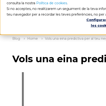
consulta la nostra
Política de cookies
.
Si no acceptes, no realitzarem un seguiment de la teva infor
teu navegador per a recordar les teves preferències, no per 
Configura
les coo
Blog
Home
Vols una eina predictiva per al teu n
Vols una eina predi