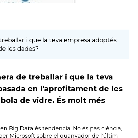
treballar i que la teva empresa adoptés
de les dades?
era de treballar i que la teva
asada en l'aprofitament de les
bola de vidre. És molt més
en Big Data és tendència. No és pas ciència,
er Microsoft sobre el guanyador de l'últim