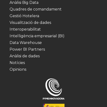
Anàlisi Big Data
Quadres de comandament
Gestió Hotelera
Visualització de dades
Interoperabilitat
Intel·ligència empresarial (BI)
Data Warehouse
Power BI Partners
Anàlisi de dades
Notícies
Opinions