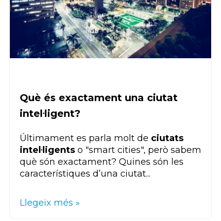
Què és exactament una ciutat
intel·ligent?
Últimament es parla molt de
ciutats
intel·ligents
o "smart cities", però sabem
què són exactament? Quines són les
característiques d’una ciutat...
Llegeix més »