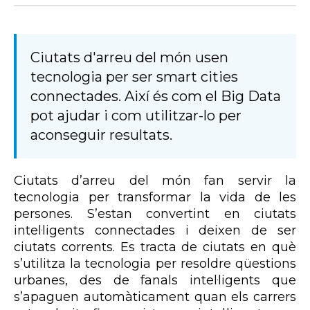
Ciutats d'arreu del món usen
tecnologia per ser smart cities
connectades. Així és com el Big Data
pot ajudar i com utilitzar-lo per
aconseguir resultats.
Ciutats d’arreu del món fan servir la
tecnologia per transformar la vida de les
persones. S’estan convertint en ciutats
intel·ligents connectades i deixen de ser
ciutats corrents. Es tracta de ciutats en què
s’utilitza la tecnologia per resoldre qüestions
urbanes, des de fanals intel·ligents que
s’apaguen automàticament quan els carrers