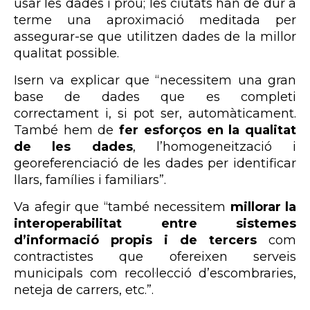
usar les dades i prou; les ciutats han de dur a
terme una aproximació meditada per
assegurar-se que utilitzen dades de la millor
qualitat possible.
Isern va explicar que “necessitem una gran
base de dades que es completi
correctament i, si pot ser, automàticament.
També hem de
fer esforços en la qualitat
de les dades
, l’homogeneització i
georeferenciació de les dades per identificar
llars, famílies i familiars”.
Va afegir que “també necessitem
millorar la
interoperabilitat entre sistemes
d’informació propis i de tercers
com
contractistes que ofereixen serveis
municipals com recol·lecció d’escombraries,
neteja de carrers, etc.”.