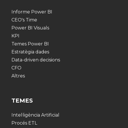
Informe Power BI
CEO's Time
Power BI Visuals
KPI
Temes Power BI
Estratègia dades
Data-driven decisions
CFO
Altres
TEMES
Intel·ligència Artificial
Procés ETL