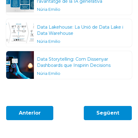
l'avantatge de la IA generativa
Núria Emilio
Data Lakehouse: La Unió de Data Lake i
Data Warehouse
Núria Emilio
Data Storytelling: Com Dissenyar
Dashboards que Inspirin Decisions
Núria Emilio
Anterior
Següent