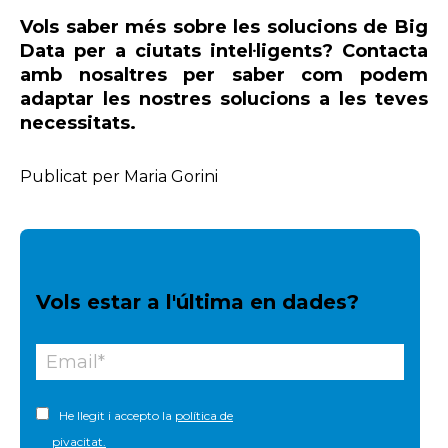
Vols saber més sobre les solucions de Big
Data per a ciutats intel·ligents? Contacta
amb nosaltres per saber com podem
adaptar les nostres solucions a les teves
necessitats.
Publicat per Maria Gorini
Vols estar a l'última en dades?
He llegit i accepto la
política de
pivacitat.