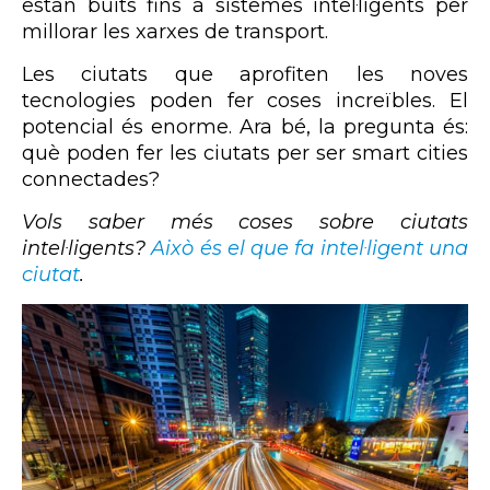
estan buits fins a sistemes intel·ligents per
millorar les xarxes de transport.
Les ciutats que aprofiten les noves
tecnologies poden fer coses increïbles. El
potencial és enorme. Ara bé, la pregunta és:
què poden fer les ciutats per ser smart cities
connectades?
Vols saber més coses sobre ciutats
intel·ligents?
Això és el que fa intel·ligent una
ciutat
.