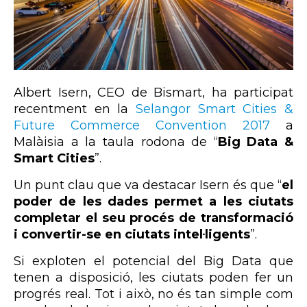
Albert Isern, CEO de Bismart, ha participat
recentment en la
Selangor Smart Cities &
Future Commerce Convention 2017
a
Malàisia a la taula rodona de “
Big Data &
Smart Cities
”.
Un punt clau que va destacar Isern és que “
el
poder de les dades permet a les ciutats
completar el seu procés de transformació
i convertir-se en ciutats intel·ligents
”.
Si exploten el potencial del Big Data que
tenen a disposició, les ciutats poden fer un
progrés real. Tot i això, no és tan simple com