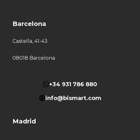
Barcelona
Castella, 41-43
08018 Barcelona
+34 931 786 880
info@bismart.com
Madrid