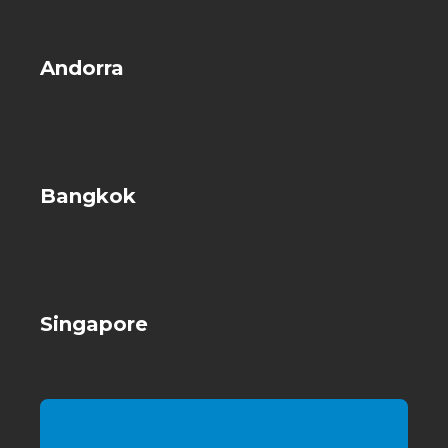
Andorra
Bangkok
Singapore