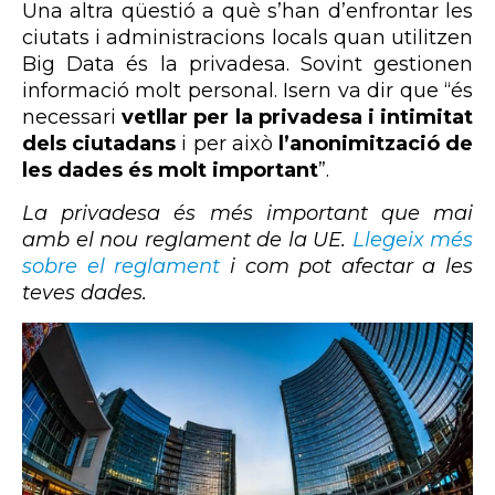
Una altra qüestió a què s’han d’enfrontar les
ciutats i administracions locals quan utilitzen
Big Data és la privadesa. Sovint gestionen
informació molt personal. Isern va dir que “és
necessari
vetllar per la privadesa i intimitat
dels ciutadans
i per això
l’anonimització de
les dades és molt important
”.
La privadesa és més important que mai
amb el nou reglament de la UE.
Llegeix més
sobre el reglament
i com pot afectar a les
teves dades.