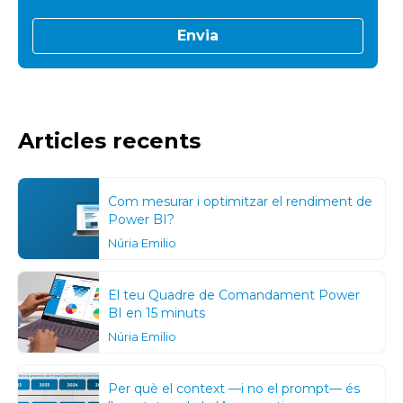
Articles recents
Com mesurar i optimitzar el rendiment de
Power BI?
Núria Emilio
El teu Quadre de Comandament Power
BI en 15 minuts
Núria Emilio
Per què el context —i no el prompt— és