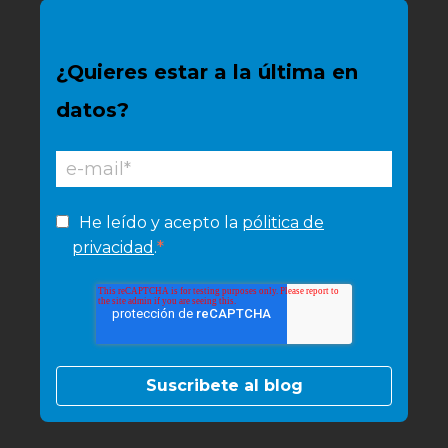
¿Quieres estar a la última en
datos?
He leído y acepto la
pólitica de
*
privacidad
.