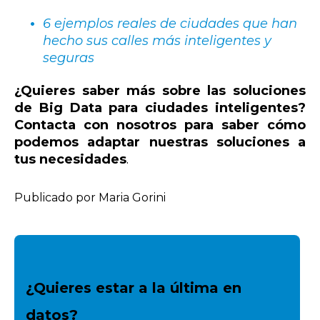
6 ejemplos reales de ciudades que han
hecho sus calles más inteligentes y
seguras
¿Quieres saber más sobre las soluciones
de Big Data para ciudades inteligentes?
Contacta con nosotros para saber cómo
podemos adaptar nuestras soluciones a
tus necesidades
.
Publicado por Maria Gorini
¿Quieres estar a la última en
datos?