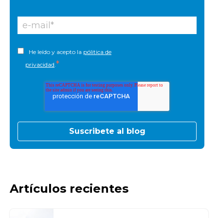
He leído y acepto la
pólitica de
*
privacidad
.
Artículos recientes