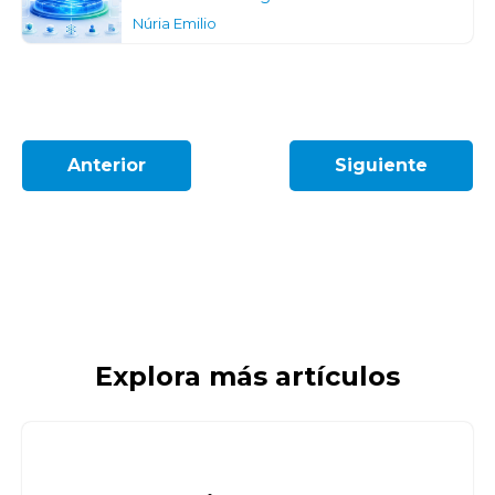
Núria Emilio
Anterior
Siguiente
Explora más artículos