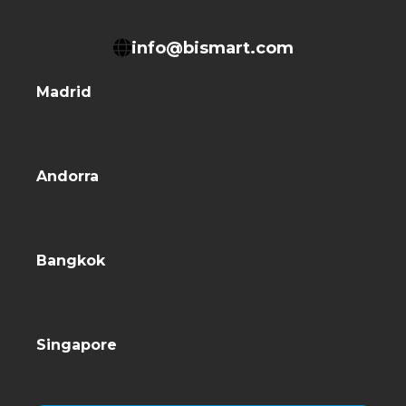
info@bismart.com
Madrid
Andorra
Bangkok
Singapore