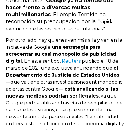
sancionadoras,
Google ya ha tenido que
hacer frente a diversas multas
multimillonarias
. El propio Temkin ha
reconocido su preocupación por la "
rápida
evolución de las restricciones regulatorias."
Por otro lado, hay quienes van más allá y ven en
la
iniciativa de Google
una estrategia para
acrecentar su casi monopolio de publicidad
digital
. En este sentido,
Reuters
publicó el 18 de
marzo de 2021 una exclusiva anunciando que
el
Departamento de Justicia de Estados Unidos
—que ya tiene otras investigaciones antimonopolio
abiertas contra Google—
está analizando si las
nuevas medidas podrían ser ilegales
, ya que
Google podría utilizar otras vías de recopilación de
datos de los usuarios, cosa que supondría una
desventaja injusta para sus rivales: "
La publicidad
en línea está en el corazón de la economía digital y