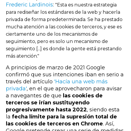
Frederic Lardinois
:
"Esta es nuestra estrategia
para rediseñar los estándares de la web y hacerla
privada de forma predeterminada. Se ha prestado
mucha atención a las cookies de terceros, y ese es
ciertamente uno de los mecanismos de
seguimiento, pero es solo un mecanismo de
seguimiento [...] es donde la gente está prestando
más atención."
A principios de marzo de 2021 Google
confirmó que sus intenciones iban en serio a
través del artículo
'Hacía una web más
privada'
, en el que aprovecharon para avisar
a navegantes de que
las cookies de
terceros se irían sustituyendo
progresivamente hasta 2022
, siendo esta
la
fecha límite para la supresión total de
las cookies de terceros en Chrome
.
Así,
Google pretende crear una serie de medidas