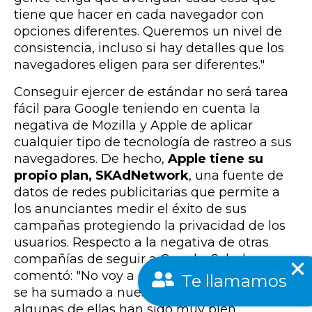
tiene que hacer en cada navegador con
opciones diferentes. Queremos un nivel de
consistencia, incluso si hay detalles que los
navegadores eligen para ser diferentes."
Conseguir ejercer de estándar no será tarea
fácil para Google teniendo en cuenta la
negativa de Mozilla y Apple de aplicar
cualquier tipo de tecnología de rastreo a sus
navegadores. De hecho,
Apple tiene su
propio plan, SKAdNetwork
, una fuente de
datos de redes publicitarias que permite a
los anunciantes medir el éxito de sus
campañas protegiendo la privacidad de los
usuarios. Respecto a la negativa de otras
compañías de seguir a Google, Schuh
comentó: "No voy a decir que todo el mundo
Te llamamos
se ha sumado a nuestras propuestas, pero
algunas de ellas han sido muy bien