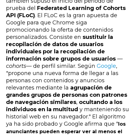
también supuso el inicio del período de
prueba del
Federated Learning of Cohorts
API (FLoC)
. El FLoC es la gran apuesta de
Google para que Chrome siga
promocionando la oferta de contenidos
personalizados. Consiste en
sustituir la
recopilación de datos de usuarios
individuales por la recopilación de
información sobre grupos de usuarios
—
cohorts
—
de perfil similar. Según
Google
,
"
propone una nueva forma de llegar a las
personas con contenidos y anuncios
relevantes mediante la
agrupación de
grandes grupos de personas con patrones
de navegación similares
,
ocultando a los
individuos en la multitud
y manteniendo su
historial web en su navegador." El algoritmo
ya ha sido probado y
Google afirma que "
los
anunciantes pueden esperar ver al menos el