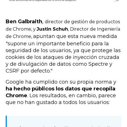
Ben Galbraith
,
director de gestión de productos
de Chrome, y
Justin Schuh
, Director de Ingeniería
apuntan que esta nueva medida
de Chrome,
"supone un importante beneficio para la
seguridad de los usuarios, ya que
protege las
cookies de los ataques de inyección cruzada
y de divulgación de datos
como Spectre y
CSRF por defecto."
Google ha cumplido con su propia norma y
ha hecho públicos los datos que recopila
Chrome
. Los resultados, en cambio, parece
que no han gustado a todos los usuarios: