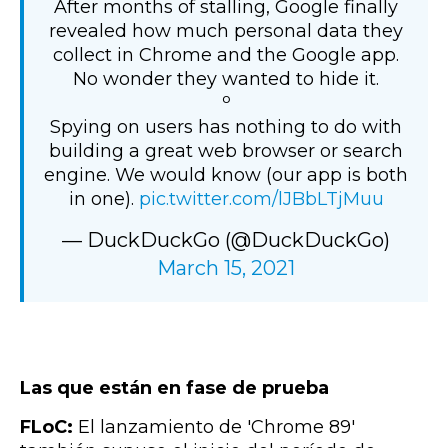
After months of stalling, Google finally
revealed how much personal data they
collect in Chrome and the Google app.
No wonder they wanted to hide it.
⁰
Spying on users has nothing to do with
building a great web browser or search
engine. We would know (our app is both
in one).
pic.twitter.com/lJBbLTjMuu
— DuckDuckGo (@DuckDuckGo)
March 15, 2021
Las que están en fase de prueba
FLoC:
El lanzamiento de 'Chrome 89'