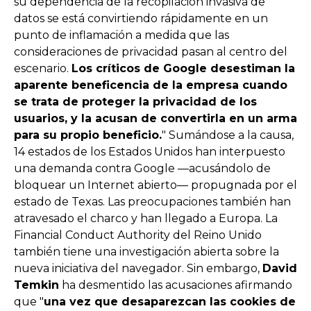
su dependencia de la recopilación invasiva de
datos se está convirtiendo rápidamente en un
punto de inflamación a medida que las
consideraciones de privacidad pasan al centro del
escenario.
Los críticos de Google desestiman la
aparente beneficencia de la empresa cuando
se trata de proteger la privacidad de los
usuarios, y la acusan de convertirla en un arma
para su propio beneficio.
"
Sumándose a la causa,
14 estados de los Estados Unidos han interpuesto
una demanda contra Google —acusándolo de
bloquear un Internet abierto— propugnada por el
estado de Texas. Las preocupaciones también han
atravesado el charco y han llegado a Europa. La
Financial Conduct Authority del Reino Unido
también tiene una investigación abierta sobre la
nueva iniciativa del navegador. Sin embargo,
David
Temkin
ha desmentido las acusaciones afirmando
que "
una vez que desaparezcan las cookies de