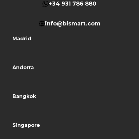
+34 931 786 880
info@bismart.com
Madrid
Andorra
Bangkok
Singapore