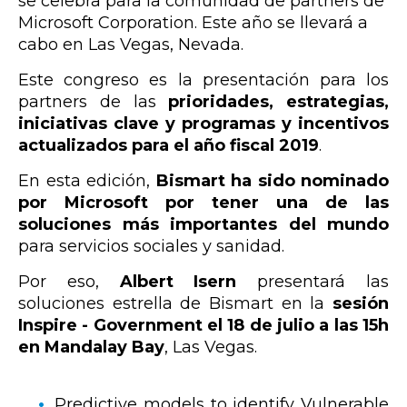
se celebra para la comunidad de partners de
Microsoft Corporation. Este año se llevará a
cabo en Las Vegas, Nevada.
Este congreso es la presentación para los
partners de las
prioridades, estrategias,
iniciativas clave y programas y incentivos
actualizados para el año fiscal 2019
.
En esta edición,
Bismart ha sido nominado
por Microsoft por tener una de las
soluciones más importantes del mundo
para servicios sociales y sanidad.
Por eso,
Albert Isern
presentará las
soluciones estrella de Bismart en la
sesión
Inspire - Government el 18 de julio a las 15h
en Mandalay Bay
, Las Vegas.
Predictive models to identify Vulnerable