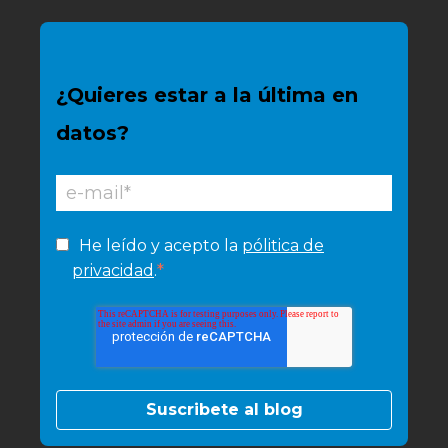
¿Quieres estar a la última en
datos?
He leído y acepto la
pólitica de
*
privacidad
.