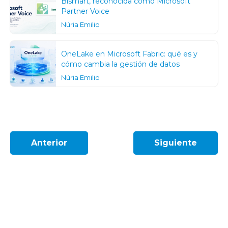
Bismart, reconocida como Microsoft
Partner Voice
Núria Emilio
OneLake en Microsoft Fabric: qué es y
cómo cambia la gestión de datos
Núria Emilio
Anterior
Siguiente