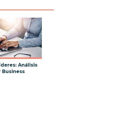
deres: Análisis
y Business