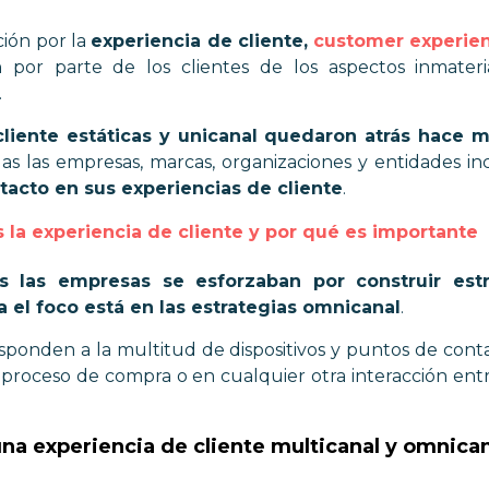
ión por la
experiencia de cliente,
customer experie
n por parte de los clientes de los aspectos inmateri
.
cliente estáticas y unicanal quedaron atrás hace 
das las empresas, marcas, organizaciones y entidades i
tacto en sus experiencias de cliente
.
la experiencia de cliente y por qué es importante
s las empresas se esforzaban por construir estr
a el foco está en las estrategias omnicanal
.
sponden a la multitud de dispositivos y puntos de cont
o proceso de compra o en cualquier otra interacción en
una experiencia de cliente multicanal y omnica