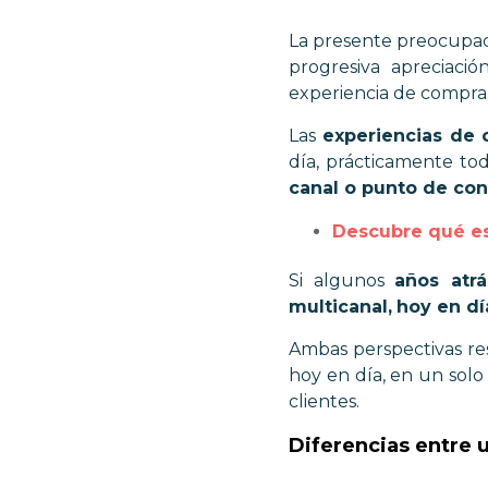
La presente preocupac
progresiva apreciació
experiencia de compra
Las
experiencias de 
día, prácticamente to
canal o punto de con
Descubre qué es 
Si algunos
años atrá
multicanal,
hoy en dí
Ambas perspectivas re
hoy en día, en un sol
clientes.
Diferencias entre 