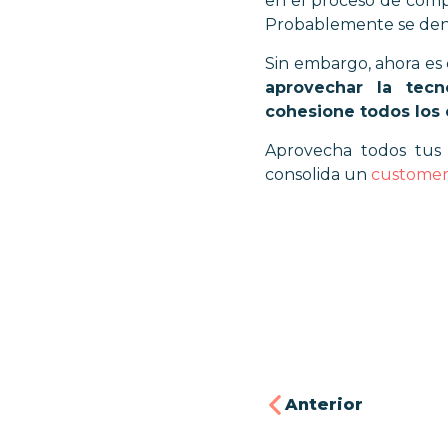
en el proceso de comp
Probablemente se den 
Sin embargo, ahora es
aprovechar la tecn
cohesione todos los 
Aprovecha todos tus 
consolida un
customer
Anterior