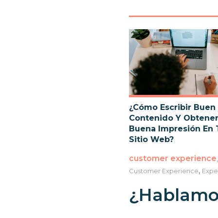
¿Cómo Escribir Buen
Contenido Y Obtene
Buena Impresión En 
Sitio Web?
customer experience
,
Customer Experience
Expe
¿Hablamo