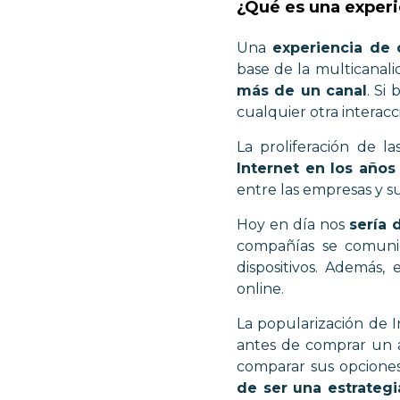
¿Qué es una experi
Una
experiencia de 
base de la multicanal
más de un canal
. Si
cualquier otra interac
La proliferación de l
Internet en los años
entre las empresas y s
Hoy en día nos
sería 
compañías se comunic
dispositivos. Además
online.
La popularización de I
antes de comprar un a
comparar sus opciones
de ser una estrategi