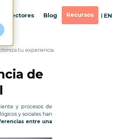
Recursos
Sectores
Blog
EN
ptimiza tu experiencia
ncia de
l
liente y procesos de
ógicos y sociales han
iferencias entre una