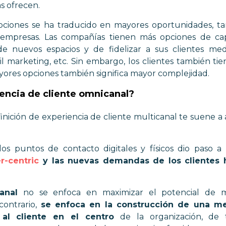
s ofrecen.
pciones se ha traducido en mayores oportunidades, ta
 empresas. Las compañías tienen más opciones de cap
de nuevos espacios y de fidelizar a sus clientes med
il marketing, etc. Sin embargo, los clientes también t
yores opciones también significa mayor complejidad.
encia de cliente omnicanal?
inición de experiencia de cliente multicanal te suene a 
 los puntos de contacto digitales y físicos dio paso a
r-centric
y las nuevas demandas de los clientes 
anal
no se enfoca en maximizar el potencial de mú
contrario,
se enfoca en la construcción de una me
al cliente en el centro
de la organización, de t