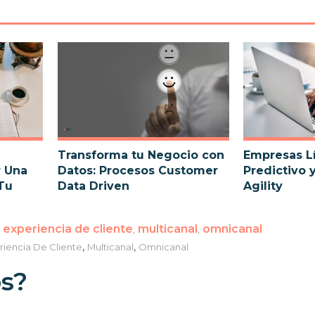
Transforma tu Negocio con
Empresas Lí
r Una
Datos: Procesos Customer
Predictivo 
Tu
Data Driven
Agility
,
experiencia de cliente
,
multicanal
,
omnicanal
,
,
riencia De Cliente
Multicanal
Omnicanal
s?