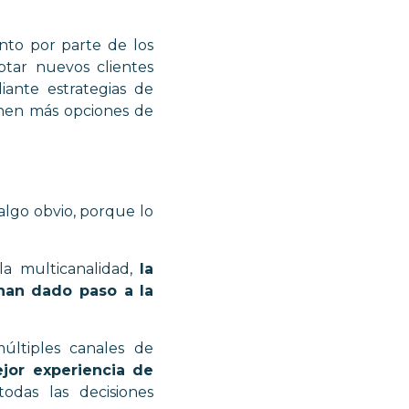
nto por parte de los
tar nuevos clientes
iante estrategias de
ienen más opciones de
algo obvio, porque lo
 la multicanalidad,
la
han dado paso a la
ltiples canales de
jor experiencia de
odas las decisiones