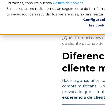
utilizamos, consulta nuestra
Política de cookies
.
Si no aceptas, no realizaremos un seguimiento de tu informa
tu navegador para recordar tus preferencias, no para realiza
Configurac
las cook
¿Qué diferencias hay e
de cliente pasando de 
Diferenc
cliente 
Hace algunos años to
compra multicanal. Sin
provocado que la mult
experiencia de clien