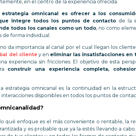
ntemente, en el centro de la experiencia ofrecida.
 estrategia omnicanal es ofrecer a los consumi
que integre todos los puntos de contacto
de la e
nde todos los canales como un todo
, no como elem
 de forma individual.
o da importancia al canal por el cual llegan los cliente
bal del cliente
y en
eliminar las insatisfacciones en
na experiencia sin fricciones. El objetivo de esta pers
ara
construir una experiencia completa, cohesi
 la estrategia omnicanal es la continuidad en la estruc
 interacciones disponibles en todos los puntos de contac
 omnicanalidad?
do qué enfoque es el más conveniente o rentable, la re
arantizada y es probable que ya la estés llevando a ca