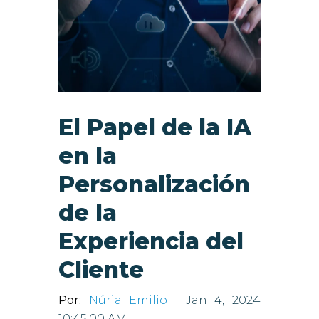
El Papel de la IA
en la
Personalización
de la
Experiencia del
Cliente
Por:
Núria Emilio
| Jan 4, 2024
10:45:00 AM