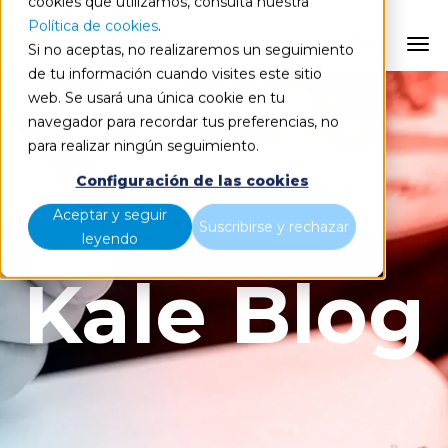
cookies que utilizamos, consulta nuestra
Política de cookies
.
EN
Si no aceptas, no realizaremos un seguimiento
de tu información cuando visites este sitio
web. Se usará una única cookie en tu
navegador para recordar tus preferencias, no
para realizar ningún seguimiento.
Configuración de las cookies
Aceptar y seguir
Suscribirse y rechazar
leyendo
Kale Blog