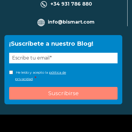
+34 931 786 880
info@bismart.com
¡Suscríbete a nuestro Blog!
He leído y acepto la
pólitica de
*
privacidad
.