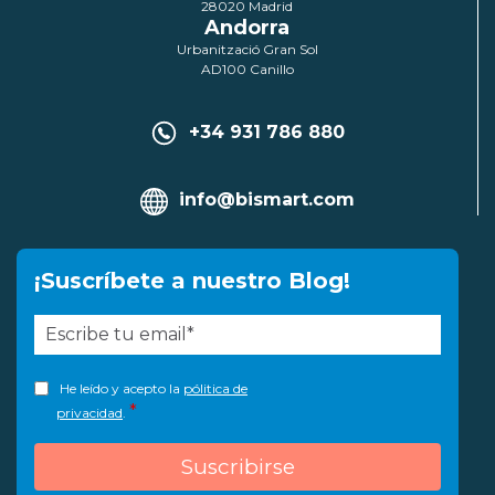
28020 Madrid
Andorra
Urbanització Gran Sol
AD100 Canillo
+34 931 786 880
info@bismart.com
¡Suscríbete a nuestro Blog!
He leído y acepto la
pólitica de
*
privacidad
.