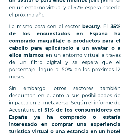
un avatar o para ellos mismos
para ponerse
en un entorno virtual y el 52% espera hacerlo
el próximo año.
Lo mismo pasa con el sector
beauty
. El
35%
de los encuestados en España ha
comprado maquillaje o productos para el
cabello para aplicárselo a un avatar o a
ellos mismos
en un entorno virtual a través
de un filtro digital y se espera que el
porcentaje llegue al 50% en los próximos 12
meses.
Sin embargo, otros sectores también
despuntan en cuanto a sus posibilidades de
impacto en el metaverso. Según el informe de
Accenture,
el 51% de los consumidores en
España ya ha comprado o estaría
interesado en comprar una experiencia
turística virtual o una estancia en un hotel