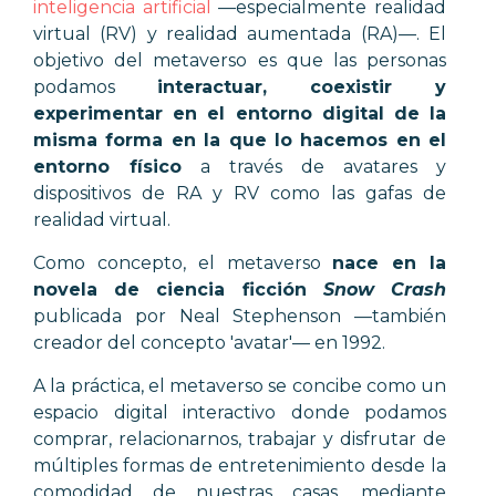
inteligencia artificial
—especialmente realidad
virtual (RV) y realidad aumentada (RA)—. El
objetivo del metaverso es que las personas
podamos
interactuar, coexistir y
experimentar en el entorno digital de la
misma forma en la que lo hacemos en el
entorno físico
a través de avatares y
dispositivos de RA y RV como las gafas de
realidad virtual.
Como concepto, el metaverso
nace en la
novela de ciencia ficción
Snow Crash
publicada por Neal Stephenson —también
creador del concepto 'avatar'— en 1992.
A la práctica, el metaverso se concibe como un
espacio digital interactivo donde podamos
comprar, relacionarnos, trabajar y disfrutar de
múltiples formas de entretenimiento desde la
comodidad de nuestras casas, mediante