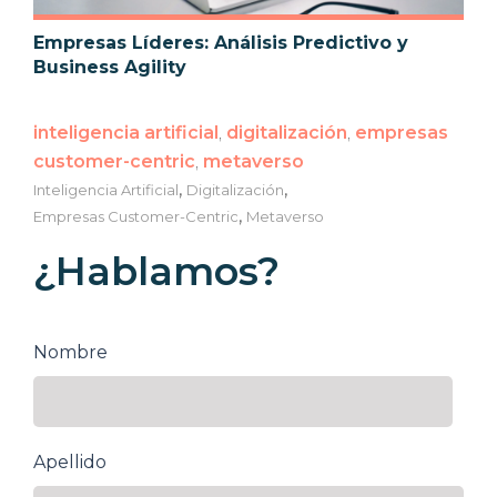
Empresas Líderes: Análisis Predictivo y
Business Agility
inteligencia artificial
,
digitalización
,
empresas
customer-centric
,
metaverso
,
,
Inteligencia Artificial
Digitalización
,
Empresas Customer-Centric
Metaverso
¿Hablamos?
Nombre
Apellido