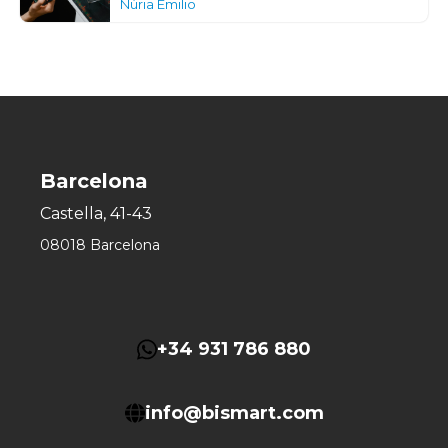
Núria Emilio
Barcelona
Castella, 41-43
08018 Barcelona
+34 931 786 880
info@bismart.com