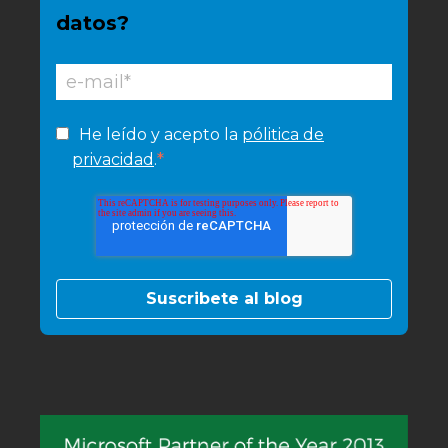
datos?
He leído y acepto la
pólitica de
*
privacidad
.