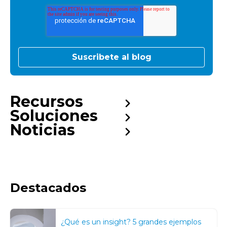
Recursos
Soluciones
Noticias
Destacados
¿Qué es un insight? 5 grandes ejemplos