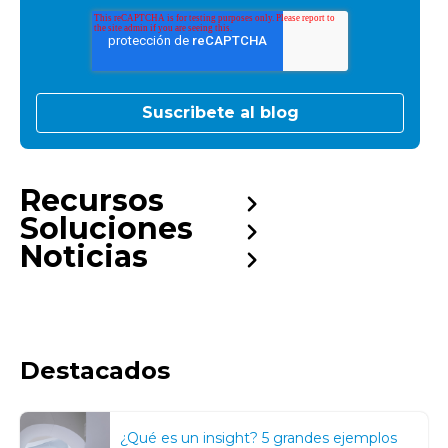
Recursos
Soluciones
Noticias
Destacados
¿Qué es un insight? 5 grandes ejemplos