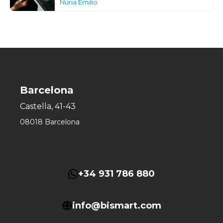
Núria Emilio
Barcelona
Castella, 41-43
08018 Barcelona
+34 931 786 880
info@bismart.com