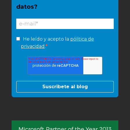
datos?
He leído y acepto la
pólitica de
*
privacidad
.