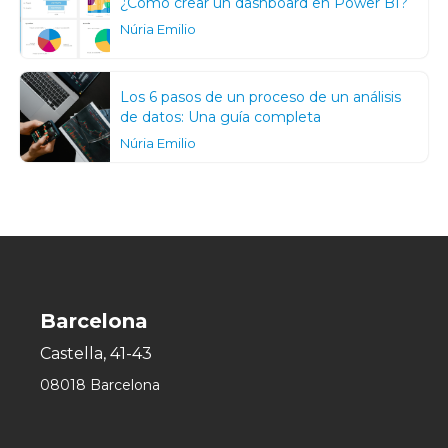
¿Cómo crear un dashboard en Power BI?
Núria Emilio
Los 6 pasos de un proceso de un análisis
de datos: Una guía completa
Núria Emilio
Barcelona
Castella, 41-43
08018 Barcelona