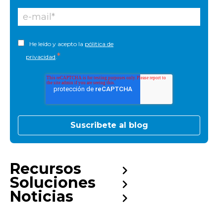
He leído y acepto la
pólitica de
*
privacidad
.
Recursos
Soluciones
Noticias