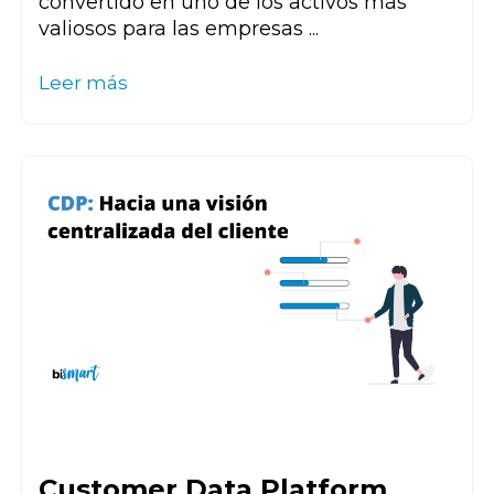
convertido en uno de los activos más
valiosos para las empresas ...
Leer más
Customer Data Platform