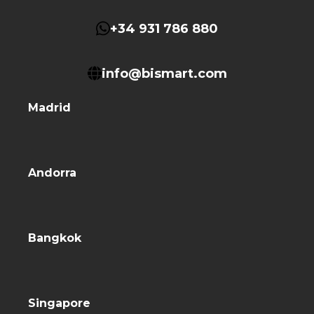
+34 931 786 880
info@bismart.com
Madrid
Andorra
Bangkok
Singapore