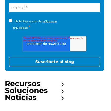
He leído y acepto la
pólitica de
*
privacidad
.
Recursos
Soluciones
Noticias