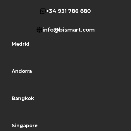
+34 931 786 880
info@bismart.com
Madrid
Andorra
Bangkok
Singapore