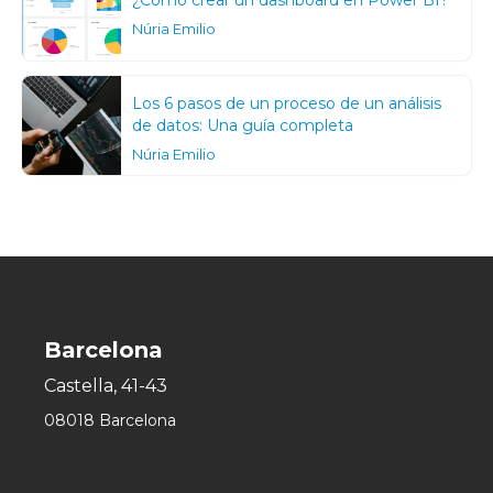
¿Cómo crear un dashboard en Power BI?
Núria Emilio
Los 6 pasos de un proceso de un análisis
de datos: Una guía completa
Núria Emilio
Barcelona
Castella, 41-43
08018 Barcelona