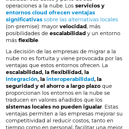
operaciones a la nube. Los
servicios y
entornos cloud ofrecen ventajas
significativas
sobre las alternativas locales
(on-premise): mayor
velocidad
, más
posibilidades de
escalabilidad
y un entorno
más
flexible
.
La decisión de las empresas de migrar a la
nube no es fortuita y viene provocada por las
ventajas que estos entornos ofrecen. La
escalabilidad, la flexibilidad, la
integración
, la
interoperabilidad
, la
seguridad y el ahorro a largo plazo
que
proporcionan los entornos en la nube se
traducen en valores añadidos que los
sistemas locales no pueden igualar
.
Estas
ventajas permiten a las empresas mejorar su
competitividad al reducir costos, tanto en
tiempo como en personal, facilitar una mejor