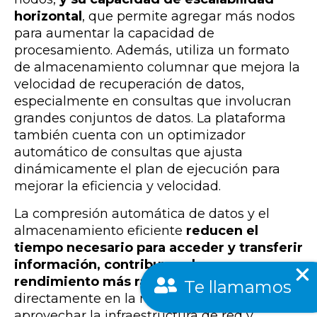
horizontal
, que permite agregar más nodos
para aumentar la capacidad de
procesamiento. Además, utiliza un formato
de almacenamiento columnar que mejora la
velocidad de recuperación de datos,
especialmente en consultas que involucran
grandes conjuntos de datos. La plataforma
también cuenta con un optimizador
automático de consultas que ajusta
dinámicamente el plan de ejecución para
mejorar la eficiencia y velocidad.
La compresión automática de datos y el
almacenamiento eficiente
reducen el
tiempo necesario para acceder y transferir
información, contribuyendo a un
rendimiento más rápido
. Además, al operar
Te llamamos
directamente en la nube, Snowflake puede
aprovechar la infraestructura de red y