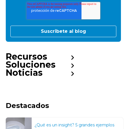
Recursos
Soluciones
Noticias
Destacados
¿Qué es un insight? 5 grandes ejemplos