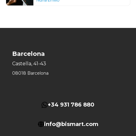
Barcelona
Castella, 41-43
08018 Barcelona
+34 931 786 880
info@bismart.com