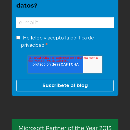
datos?
He leído y acepto la
pólitica de
*
privacidad
.