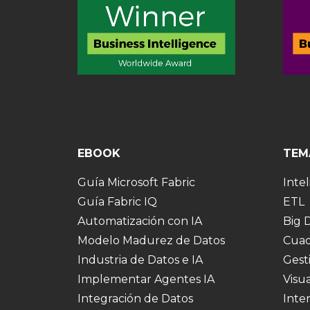
EBOOK
TEM
Guía Microsoft Fabric
Intel
Guía Fabric IQ
ETL
Automatización con IA
Big 
Modelo Madurez de Datos
Cuad
Industria de Datos e IA
Gest
Implementar Agentes IA
Visu
Integración de Datos
Inte