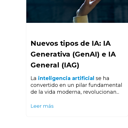
Nuevos tipos de IA: IA
Generativa (GenAI) e IA
General (IAG)
La
inteligencia artificial
se ha
convertido en un pilar fundamental
de la vida moderna, revolucionan...
Leer más