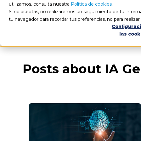
utilizamos, consulta nuestra
Política de cookies
.
Si no aceptas, no realizaremos un seguimiento de tu informa
tu navegador para recordar tus preferencias, no para realiza
Configurac
las cook
Blog
Todos los artículos
Posts about IA Ge