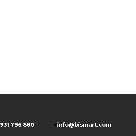
931 786 880
info@bismart.com