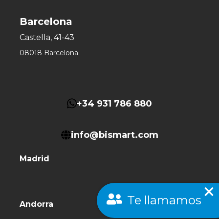
Barcelona
Castella, 41-43
08018 Barcelona
+34 931 786 880
info@bismart.com
Madrid
Te llamamos
Andorra