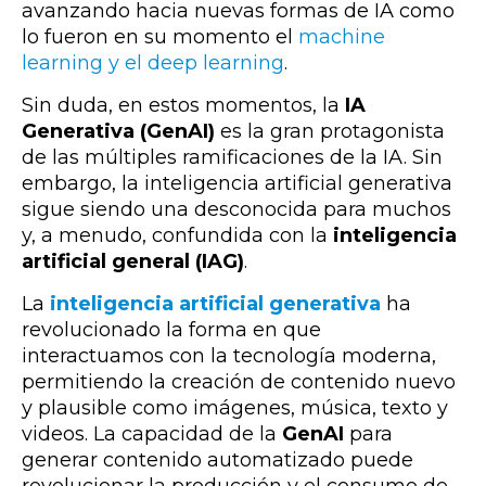
avanzando hacia nuevas formas de IA como
lo fueron en su momento el
machine
learning y el deep learning
.
Sin duda, en estos momentos, la
IA
Generativa (GenAI)
es la gran protagonista
de las múltiples ramificaciones de la IA. Sin
embargo, la inteligencia artificial generativa
sigue siendo una desconocida para muchos
y, a menudo, confundida con la
inteligencia
artificial general (IAG)
.
La
inteligencia artificial generativa
ha
revolucionado la forma en que
interactuamos con la tecnología moderna,
permitiendo la creación de contenido nuevo
y plausible como imágenes, música, texto y
videos. La capacidad de la
GenAI
para
generar contenido automatizado puede
revolucionar la producción y el consumo de