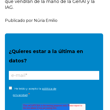
que vendrán de la mano de la GenAI y la
IAG.
Publicado por Núria Emilio
¿Quieres estar a la última en
datos?
He leído y acepto la
pólitica de
*
privacidad
.