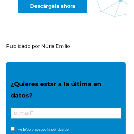
Descárgala ahora
Publicado por Núria Emilio
¿Quieres estar a la última en
datos?
He leído y acepto la
pólitica de