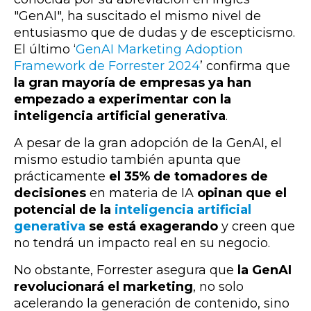
"GenAI", ha suscitado el mismo nivel de
entusiasmo que de dudas y de escepticismo.
El último ‘
GenAI Marketing Adoption
Framework de Forrester 2024
’ confirma que
la gran mayoría de empresas ya han
empezado a experimentar con la
inteligencia artificial generativa
.
A pesar de la gran adopción de la GenAI, el
mismo estudio también apunta que
prácticamente
el 35% de tomadores de
decisiones
en materia de IA
opinan que el
potencial de la
inteligencia artificial
generativa
se está exagerando
y creen que
no tendrá un impacto real en su negocio.
No obstante, Forrester asegura que
la GenAI
revolucionará el marketing
, no solo
acelerando la generación de contenido, sino