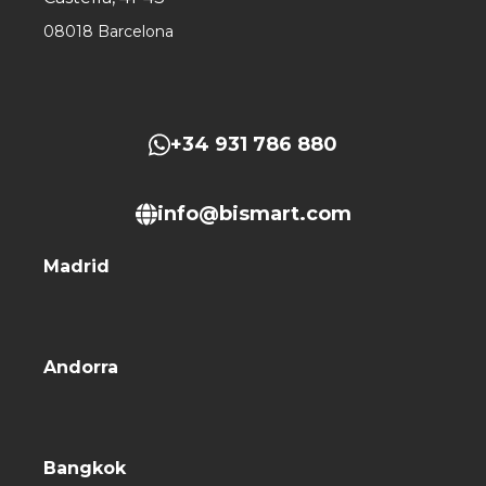
08018 Barcelona
+34 931 786 880
info@bismart.com
Madrid
Andorra
Bangkok