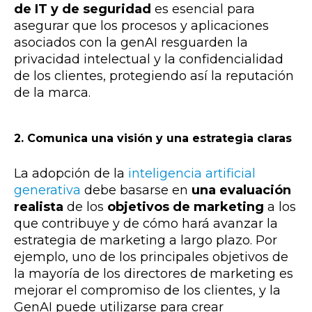
de IT y de seguridad
es esencial para
asegurar que los procesos y aplicaciones
asociados con la genAI resguarden la
privacidad intelectual y la confidencialidad
de los clientes, protegiendo así la reputación
de la marca.
2. Comunica una visión y una estrategia claras
La adopción de la
inteligencia artificial
generativa
debe basarse en
una evaluación
realista
de los
objetivos de marketing
a los
que contribuye y de cómo hará avanzar la
estrategia de marketing a largo plazo. Por
ejemplo, uno de los principales objetivos de
la mayoría de los directores de marketing es
mejorar el compromiso de los clientes, y la
GenAI puede utilizarse para crear