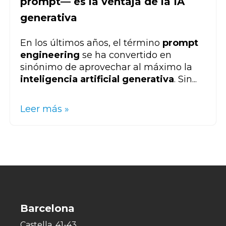
prompt— es la ventaja de la IA
generativa
En los últimos años, el término
prompt
engineering
se ha convertido en
sinónimo de aprovechar al máximo la
inteligencia artificial generativa
. Sin...
Leer más »
Barcelona
Castella, 41-43