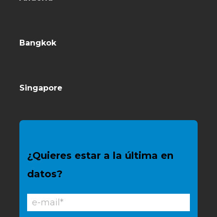
Bangkok
Singapore
¿Quieres estar a la última en
datos?