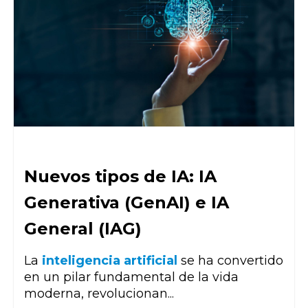
Nuevos tipos de IA: IA
Generativa (GenAI) e IA
General (IAG)
La
inteligencia artificial
se ha convertido
en un pilar fundamental de la vida
moderna, revolucionan...