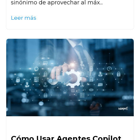
sinónimo de aprovechar al máx...
Leer más
Cómo Usar Agentes Copilot