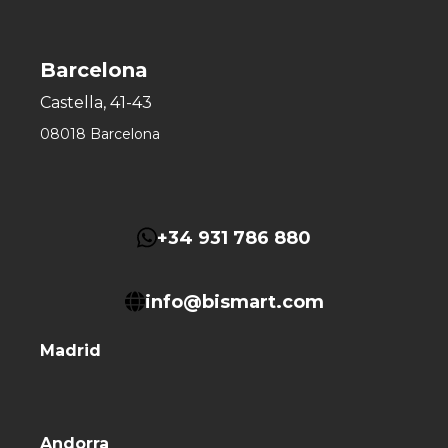
Barcelona
Castella, 41-43
08018 Barcelona
+34 931 786 880
info@bismart.com
Madrid
Andorra