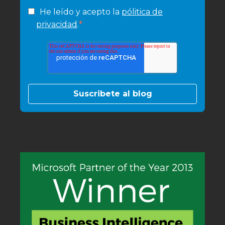
He leído y acepto la
pólitica de
*
privacidad
.