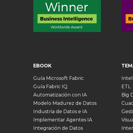
EBOOK
TEM
Guía Microsoft Fabric
Intel
Guía Fabric IQ
ETL
Automatización con IA
Big 
Modelo Madurez de Datos
Cuad
Industria de Datos e IA
Gest
Implementar Agentes IA
Visu
Integración de Datos
Inte