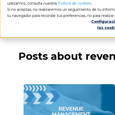
utilizamos, consulta nuestra
Política de cookies
.
Si no aceptas, no realizaremos un seguimiento de tu informa
tu navegador para recordar tus preferencias, no para realiza
Configurac
las cook
Blog
Todos los artículos
Posts about rev