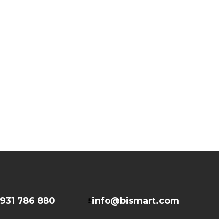
931 786 880
info@bismart.com