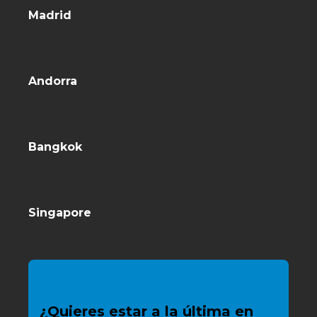
Madrid
Andorra
Bangkok
Singapore
¿Quieres estar a la última en