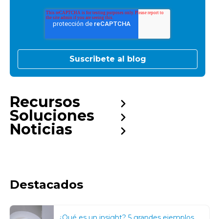
Recursos
Soluciones
Noticias
Destacados
¿Qué es un insight? 5 grandes ejemplos