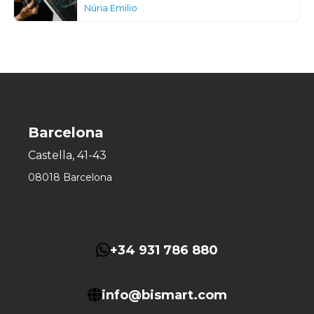
Núria Emilio
Barcelona
Castella, 41-43
08018 Barcelona
+34 931 786 880
info@bismart.com