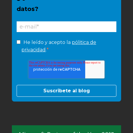
datos?
He leído y acepto la
pólitica de
*
privacidad
.