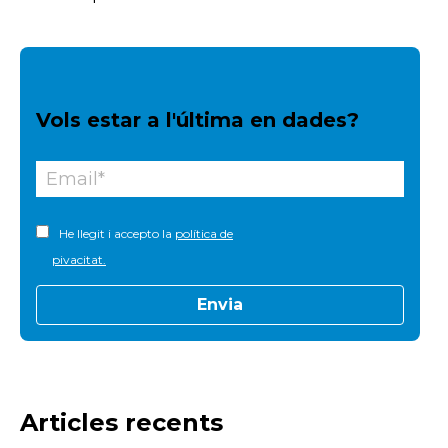
Vols estar a l'última en dades?
He llegit i accepto la
política de
pivacitat.
Articles recents