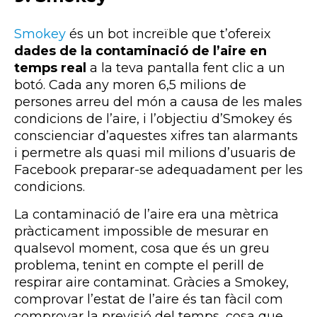
Smokey
és un bot increïble que t’ofereix
dades de la contaminació de l’aire en
temps real
a la teva pantalla fent clic a un
botó. Cada any moren 6,5 milions de
persones arreu del món a causa de les males
condicions de l’aire, i l’objectiu d’Smokey és
conscienciar d’aquestes xifres tan alarmants
i permetre als quasi mil milions d’usuaris de
Facebook preparar-se adequadament per les
condicions.
La contaminació de l’aire era una mètrica
pràcticament impossible de mesurar en
qualsevol moment, cosa que és un greu
problema, tenint en compte el perill de
respirar aire contaminat. Gràcies a Smokey,
comprovar l’estat de l’aire és tan fàcil com
comprovar la previsió del temps, cosa que