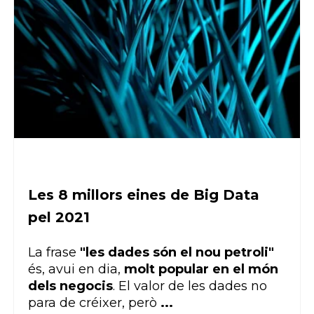
Les 8 millors eines de Big Data
pel 2021
La frase
"les dades són el nou petroli"
és, avui en dia,
molt popular en el món
dels negocis
. El valor de les dades no
para de créixer, però
...