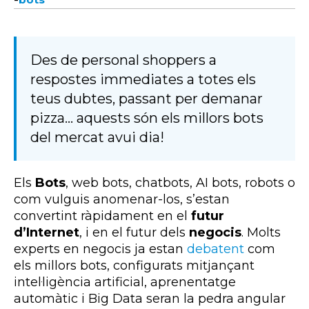
-
Des de personal shoppers a
respostes immediates a totes els
teus dubtes, passant per demanar
pizza... aquests són els millors bots
del mercat avui dia!
Els
Bots
, web bots, chatbots, AI bots, robots o
com vulguis anomenar-los, s’estan
convertint ràpidament en el
futur
d’Internet
, i en el futur dels
negocis
. Molts
experts en negocis ja estan
debatent
com
els millors bots, configurats mitjançant
intel·ligència artificial, aprenentatge
automàtic i Big Data seran la pedra angular