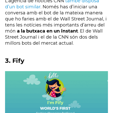
L’agència de notícies CNN
també disposa
d’un bot similar
. Només has d’iniciar una
conversa amb el bot de la mateixa manera
que ho faries amb el de Wall Street Journal, i
tens les notícies més importants d’arreu del
món
a la butxaca en un instant
. El de Wall
Street Journal i el de la CNN són dos dels
millors bots del mercat actual.
3. Fify