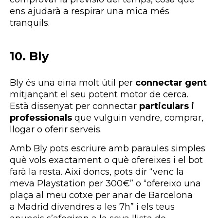
ens ajudarà a respirar una mica més
tranquils.
10. Bly
Bly és una eina molt útil per
connectar gent
mitjançant el seu potent motor de cerca.
Està dissenyat per connectar
particulars i
professionals
que vulguin vendre, comprar,
llogar o oferir serveis.
Amb Bly pots escriure amb paraules simples
què vols exactament o què ofereixes i el bot
farà la resta. Així doncs, pots dir “venc la
meva Playstation per 300€” o “ofereixo una
plaça al meu cotxe per anar de Barcelona
a Madrid divendres a les 7h” i els teus