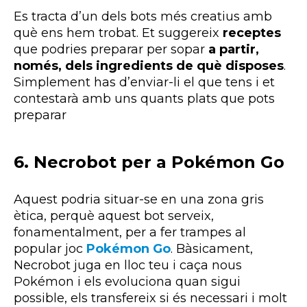
Es tracta d’un dels bots més creatius amb
què ens hem trobat. Et suggereix
receptes
que podries preparar per sopar
a partir,
només, dels ingredients de què disposes
.
Simplement has d’enviar-li el que tens i et
contestarà amb uns quants plats que pots
preparar
6. Necrobot per a Pokémon Go
Aquest podria situar-se en una zona gris
ètica, perquè aquest bot serveix,
fonamentalment, per a fer trampes al
popular joc
Pokémon
Go
. Bàsicament,
Necrobot juga en lloc teu i caça nous
Pokémon i els evoluciona quan sigui
possible, els transfereix si és necessari i molt