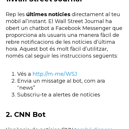
Rep les
últimes notícies
directament al teu
mòbil al’instant. El Wall Street Journal ha
obert un chatbot a Facebook Messenger que
proporciona als usuaris una manera fàcil de
rebre notificacions de les notícies d’última
hora. Aquest bot és molt fàcil d’utilitzar,
només cal seguir les instruccions següents:
Vés a
http://m-me/WSJ
Envia un missatge al bot, com ara
“news”
Subscriu-te a alertes de notícies
2. CNN Bot