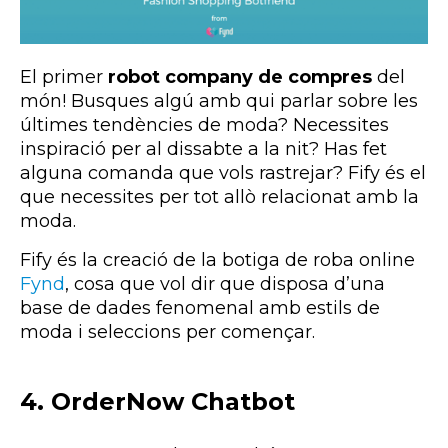
El primer
robot company de compres
del
món! Busques algú amb qui parlar sobre les
últimes tendències de moda? Necessites
inspiració per al dissabte a la nit? Has fet
alguna comanda que vols rastrejar? Fify és el
que necessites per tot allò relacionat amb la
moda.
Fify és la creació de la botiga de roba online
Fynd
, cosa que vol dir que disposa d’una
base de dades fenomenal amb estils de
moda i seleccions per començar.
4. OrderNow Chatbot