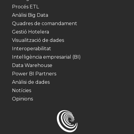
Procés ETL
Anàlisi Big Data
Quadres de comandament
Gestió Hotelera
Visualització de dades
Interoperabilitat
Intel·ligència empresarial (BI)
Data Warehouse
Power BI Partners
Anàlisi de dades
Notícies
Opinions