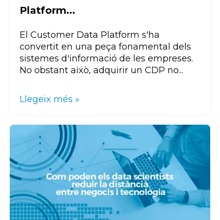
Platform...
El
Customer
Data
Platform
s'ha
convertit en una peça fonamental dels
sistemes d'informació de les empreses.
No obstant això, adquirir un
CDP
no...
Llegeix més »