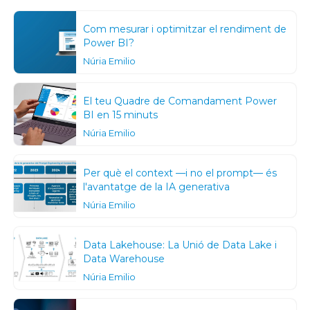
Com mesurar i optimitzar el rendiment de
Power BI?
Núria Emilio
El teu Quadre de Comandament Power
BI en 15 minuts
Núria Emilio
Per què el context —i no el prompt— és
l'avantatge de la IA generativa
Núria Emilio
Data Lakehouse: La Unió de Data Lake i
Data Warehouse
Núria Emilio