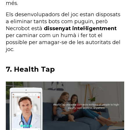
més.
Els desenvolupadors del joc estan disposats
a eliminar tants bots com puguin, però
Necrobot està
dissenyat intel·ligentment
per caminar com un humà i fer tot el
possible per amagar-se de les autoritats del
joc.
7. Health Tap