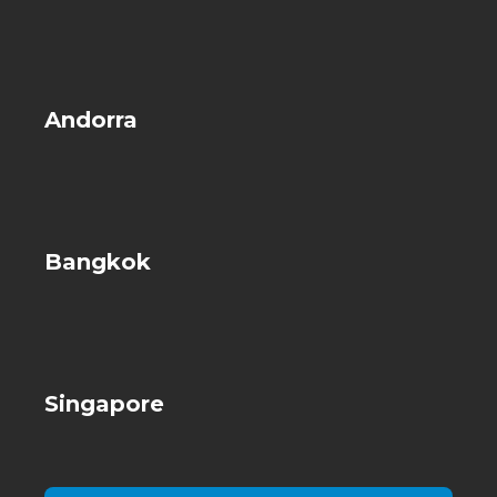
Andorra
Bangkok
Singapore