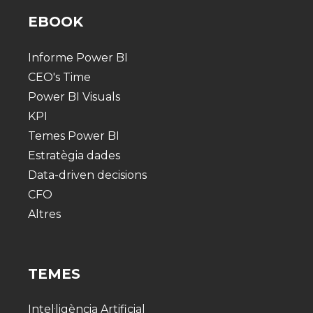
EBOOK
Informe Power BI
CEO's Time
Power BI Visuals
KPI
Temes Power BI
Estratègia dades
Data-driven decisions
CFO
Altres
TEMES
Intel·ligència Artificial