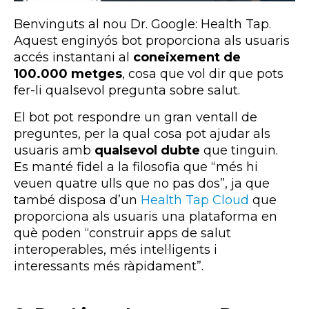
Benvinguts al nou Dr. Google: Health Tap.
Aquest enginyós bot proporciona als usuaris
accés instantani al
coneixement de
100.000 metges
, cosa que vol dir que pots
fer-li qualsevol pregunta sobre salut.
El bot pot respondre un gran ventall de
preguntes, per la qual cosa pot ajudar als
usuaris amb
qualsevol dubte
que tinguin.
Es manté fidel a la filosofia que “més hi
veuen quatre ulls que no pas dos”, ja que
també disposa d’un
Health Tap Cloud
que
proporciona als usuaris una plataforma en
què poden “construir apps de salut
interoperables, més intel·ligents i
interessants més ràpidament”.