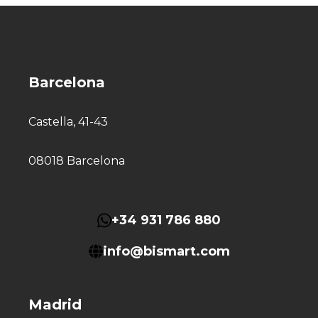
Barcelona
Castella, 41-43
08018 Barcelona
+34 931 786 880
info@bismart.com
Madrid