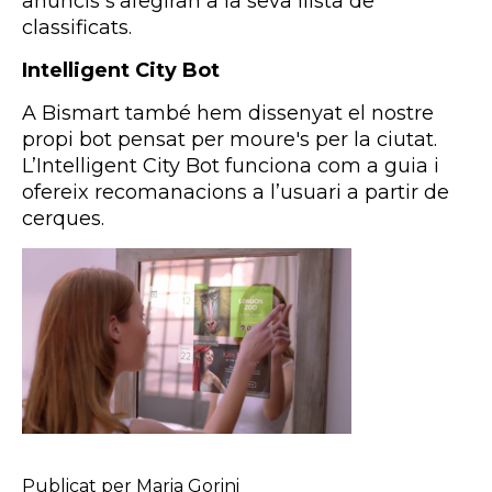
anuncis s’afegiran a la seva llista de
classificats.
Intelligent City Bot
A Bismart també hem dissenyat el nostre
propi bot pensat per moure's per la ciutat.
L’Intelligent City Bot funciona com a guia
i
ofereix recomanacions a l’usuari a partir de
cerques.
Publicat per Maria Gorini