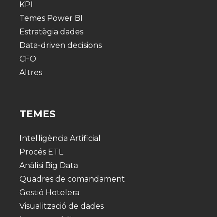
KPI
Temes Power BI
Estratègia dades
Data-driven decisions
CFO
Altres
TEMES
Intel·ligència Artificial
Procés ETL
Anàlisi Big Data
Quadres de comandament
Gestió Hotelera
Visualització de dades