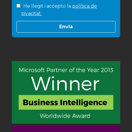
He llegit i accepto la
política de
pivacitat.