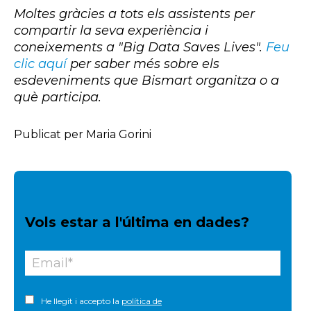
Moltes gràcies a tots els assistents per
compartir la seva experiència i
coneixements a "Big Data Saves Lives".
Feu
clic aquí
per saber més sobre els
esdeveniments que Bismart organitza o a
què participa.
Publicat per Maria Gorini
Vols estar a l'última en dades?
He llegit i accepto la
política de