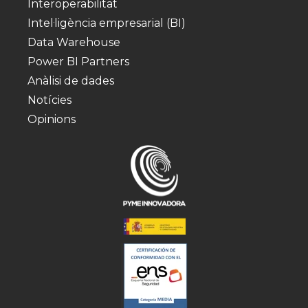
Interoperabilitat
Intel·ligència empresarial (BI)
Data Warehouse
Power BI Partners
Anàlisi de dades
Notícies
Opinions