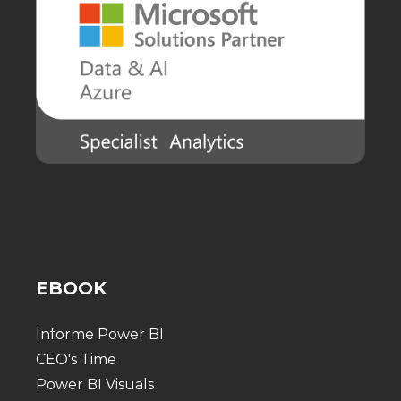
EBOOK
Informe Power BI
CEO's Time
Power BI Visuals