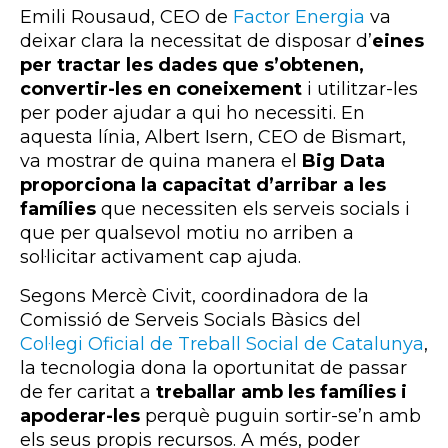
Emili Rousaud, CEO de
Factor Energia
va
deixar clara la necessitat de disposar d’
eines
per tractar les dades que s’obtenen,
convertir-les en coneixement
i utilitzar-les
per poder ajudar a qui ho necessiti. En
aquesta línia, Albert Isern, CEO de Bismart,
va mostrar de quina manera el
Big Data
proporciona la capacitat d’arribar a les
famílies
que necessiten els serveis socials i
que per qualsevol motiu no arriben a
sol·licitar activament cap ajuda.
Segons Mercè Civit, coordinadora de la
Comissió de Serveis Socials Bàsics del
Col·legi Oficial de Treball Social de Catalunya
,
la tecnologia dona la oportunitat de passar
de fer caritat a
treballar amb les famílies i
apoderar-les
perquè puguin sortir-se’n amb
els seus propis recursos. A més, poder