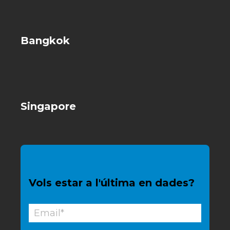
Bangkok
Singapore
Vols estar a l'última en dades?