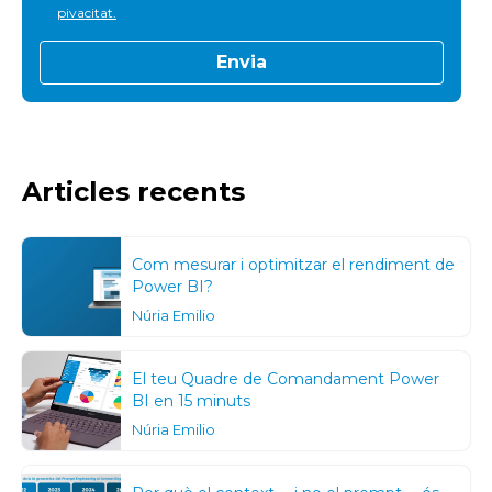
pivacitat.
Articles recents
Com mesurar i optimitzar el rendiment de
Power BI?
Núria Emilio
El teu Quadre de Comandament Power
BI en 15 minuts
Núria Emilio