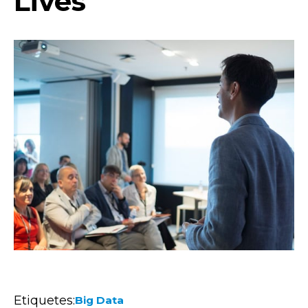
Lives"
Etiquetes:
Big Data