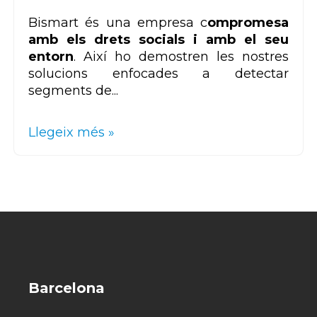
Bismart és una empresa c
ompromesa
amb els drets socials i amb el seu
entorn
. Així ho demostren les nostres
solucions enfocades a detectar
segments de...
Llegeix més »
Barcelona