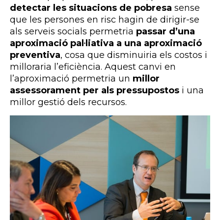
detectar les situacions de pobresa
sense
que les persones en risc hagin de dirigir-se
als serveis socials permetria
passar d’una
aproximació pal·liativa a una aproximació
preventiva
, cosa que disminuiria els costos i
milloraria l’eficiència. Aquest canvi en
l’aproximació permetria un
millor
assessorament per als pressupostos
i una
millor gestió dels recursos.