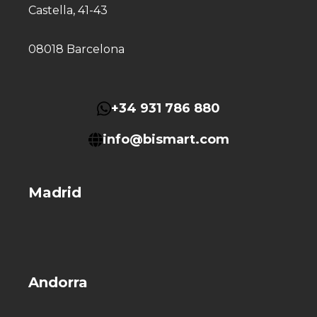
Castella, 41-43
08018 Barcelona
+34 931 786 880
info@bismart.com
Madrid
Andorra