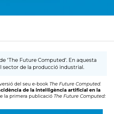
a de 'The Future Computed'. En aquesta
al sector de la producció industrial.
 versió del seu e-book
The Future Computed
.
ncidència de la intel·ligència artificial en la
e la primera publicació
The Future Computed: