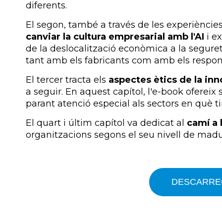
diferents.
El segon, també a través de les experiències
canviar la cultura empresarial amb l'AI
i ex
de la deslocalització econòmica a la segureta
tant amb els fabricants com amb els respons
El tercer tracta els
aspectes ètics de la in
a seguir. En aquest capítol, l'e-book ofereix 
parant atenció especial als sectors en què t
El quart i últim capítol va dedicat al
camí a 
organitzacions segons el seu nivell de madu
DESCARREG