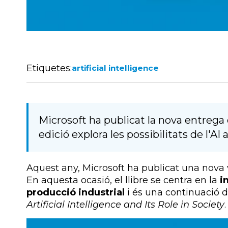
Etiquetes:
artificial intelligence
Microsoft ha publicat la nova entreg
edició explora les possibilitats de l'AI 
Aquest any, Microsoft ha publicat una nova
En aquesta ocasió, el llibre se centra en la
i
producció industrial
i és una continuació d
Artificial Intelligence and Its Role in Society
.