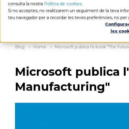
consulta la nostra
Política de cookies
.
Si no acceptes, no realitzarem un seguiment de la teva infor
teu navegador per a recordar les teves preferències, no per 
Configura
les coo
Blog
Home
Microsoft publica l'e-book "The Fut
Microsoft publica 
Manufacturing"