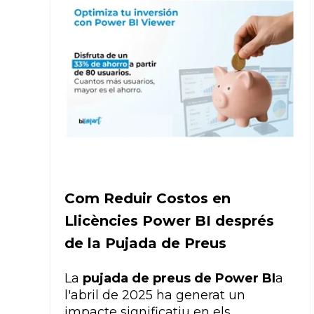
Com Reduir Costos en
Llicències Power BI després
de la Pujada de Preus
La
pujada de preus de
Power BI
a
l'abril de 2025 ha generat un
impacte significatiu en els