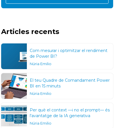
Articles recents
Com mesurar i optimitzar el rendiment
de Power BI?
Núria Emilio
El teu Quadre de Comandament Power
BI en 15 minuts
Núria Emilio
Per què el context —i no el prompt— és
l'avantatge de la IA generativa
Núria Emilio