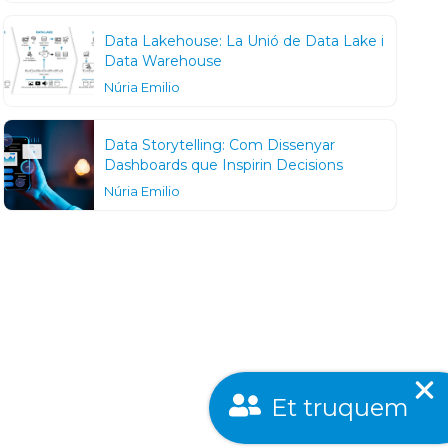
Data Lakehouse: La Unió de Data Lake i
Data Warehouse
Núria Emilio
Data Storytelling: Com Dissenyar
Dashboards que Inspirin Decisions
Núria Emilio
Et truquem