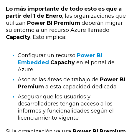
Lo más importante de todo esto es que a
partir del 1 de Enero
,
las organizaciones que
utilizan
Power BI Premium
deberán migrar
su entorno a un recurso Azure llamado
Capacity
. Esto implica:
Configurar un recurso
Power BI
Embedded
Capacity
en el portal de
Azure.
Asociar las áreas de trabajo de
Power BI
Premium
a esta capacidad dedicada.
Asegurar que los usuarios y
desarrolladores tengan acceso a los
informes y funcionalidades según el
licenciamiento vigente.
Si la organización ya usa
Power BI Premium