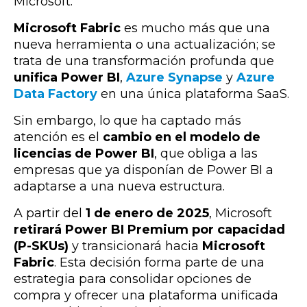
Microsoft.
Microsoft Fabric
es mucho más que una
nueva herramienta o una actualización; se
trata de una transformación profunda que
unifica Power BI
,
Azure Synapse
y
Azure
Data Factory
en una única
plataforma SaaS
.
Sin embargo, lo que ha captado más
atención es el
cambio en el modelo de
licencias de Power BI
, que obliga a las
empresas que ya disponían de Power BI a
adaptarse a una nueva estructura.
A partir del
1 de enero de 2025
, Microsoft
retirará Power BI Premium por capacidad
(P-SKUs)
y transicionará hacia
Microsoft
Fabric
. Esta decisión forma parte de una
estrategia para consolidar opciones de
compra y ofrecer una plataforma unificada