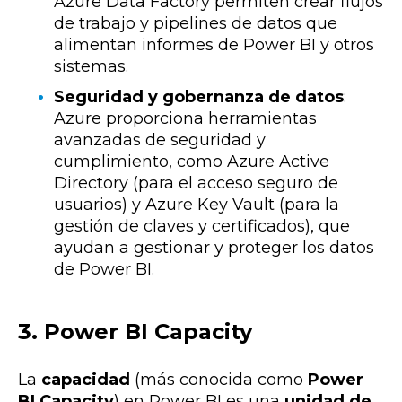
Azure Data Factory permiten crear flujos
de trabajo y pipelines de datos que
alimentan informes de Power BI y otros
sistemas.
Seguridad y gobernanza de datos
:
Azure proporciona herramientas
avanzadas de seguridad y
cumplimiento, como Azure Active
Directory (para el acceso seguro de
usuarios) y Azure Key Vault (para la
gestión de claves y certificados), que
ayudan a gestionar y proteger los datos
de Power BI.
3. Power BI Capacity
La
capacidad
(más conocida como
Power
BI Capacity
) en Power BI es una
unidad de