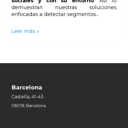
sociales y con su entorno
. Así lo
demuestran nuestras soluciones
enfocadas a detectar segmentos...
Leer más »
Barcelona
Castella, 41-43
08018 Barcelona