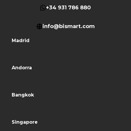
+34 931 786 880
info@bismart.com
Madrid
Andorra
Bangkok
Singapore