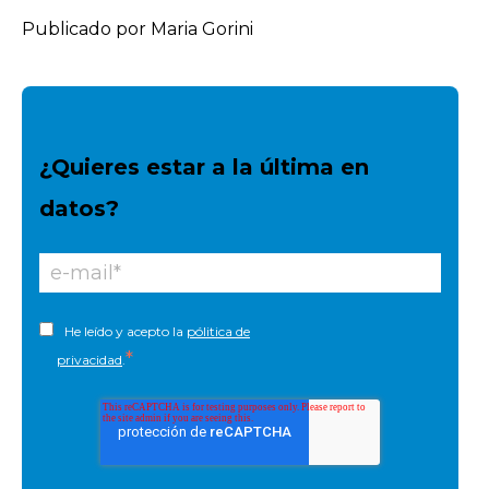
Publicado por Maria Gorini
¿Quieres estar a la última en
datos?
He leído y acepto la
pólitica de
*
privacidad
.