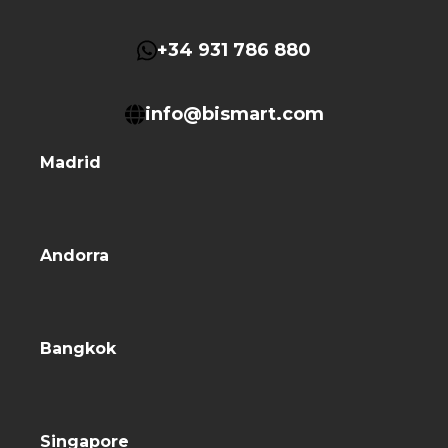
+34 931 786 880
info@bismart.com
Madrid
Andorra
Bangkok
Singapore