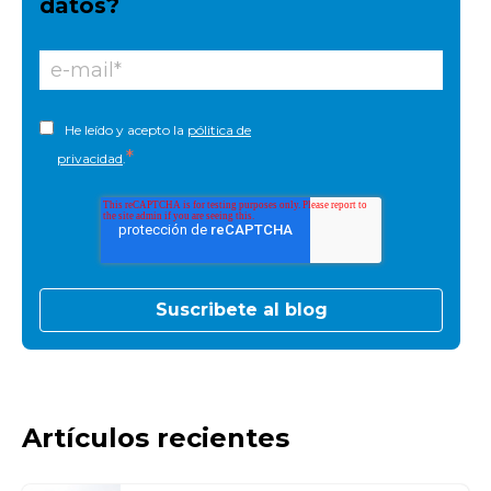
datos?
He leído y acepto la
pólitica de
*
privacidad
.
Artículos recientes