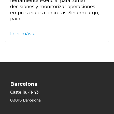
herramienta esencial para tomar
decisiones y monitorizar operaciones
empresariales concretas. Sin embargo,
para...
Leer más »
Barcelona
Castella, 41-43
08018 Barcelona