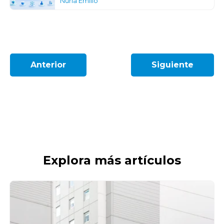
Núria Emilio
Anterior
Siguiente
Explora más artículos