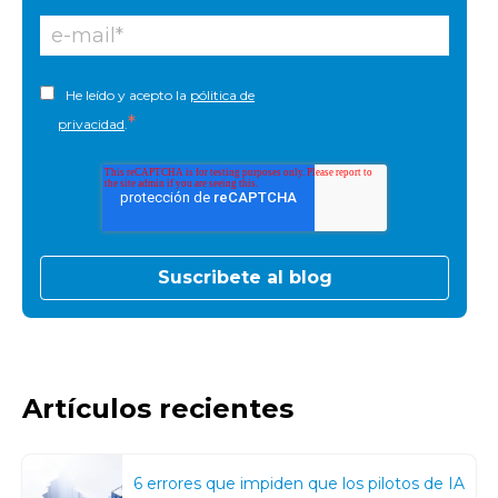
He leído y acepto la
pólitica de
*
privacidad
.
Artículos recientes
6 errores que impiden que los pilotos de IA