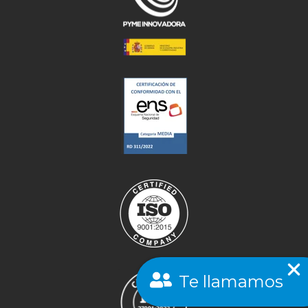
Te llamamos