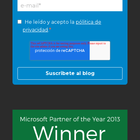
He leído y acepto la
pólitica de
*
privacidad
.