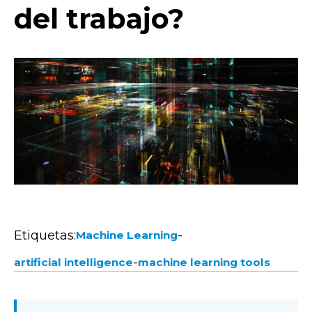
del trabajo?
Etiquetas:
-
Machine Learning
-
artificial intelligence
machine learning tools