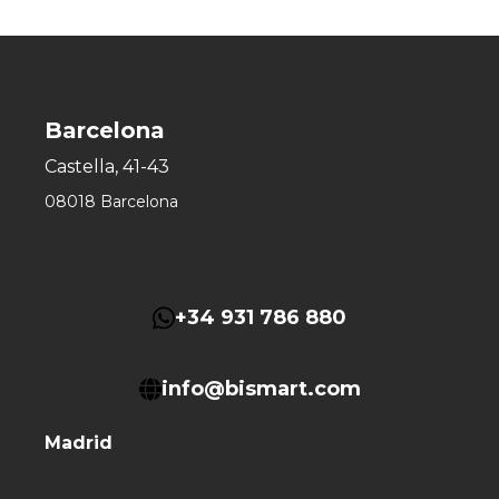
Barcelona
Castella, 41-43
08018 Barcelona
+34 931 786 880
info@bismart.com
Madrid