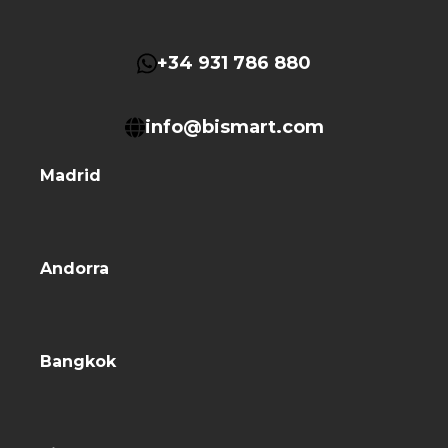
+34 931 786 880
info@bismart.com
Madrid
Andorra
Bangkok