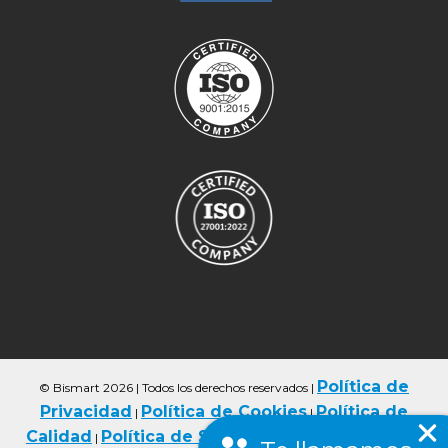
Política de
© Bismart 2026 | Todos los derechos reservados
|
Privacidad
Política de Cookies
Política de
|
|
Calidad
Política de Seguriad
Condiciones de
|
|