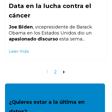
Data en la lucha contra el
cáncer
Joe Biden
, vicepresidente de Barack
Obama en los Estados Unidos dio un
apasionado discurso
esta sema...
Leer más
1
2
Siguiente
¿Quieres estar a la última en
datos?