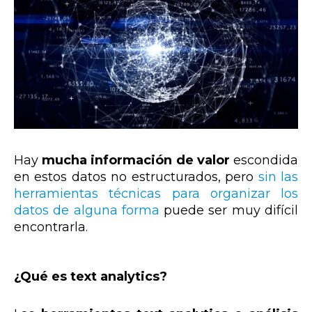
Hay
mucha información de valor
escondida
en estos datos no estructurados, pero
sin las
herramientas técnicas para organizar los
datos de alguna forma
puede ser muy difícil
encontrarla.
¿Qué es text analytics?