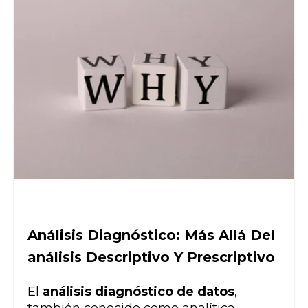
Análisis Diagnóstico: Más Allá Del
análisis Descriptivo Y Prescriptivo
El
análisis diagnóstico de datos
,
también conocido como analítica