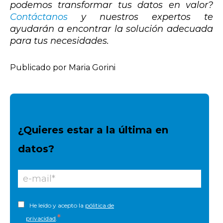
podemos transformar tus datos en valor?
Contáctanos
y nuestros expertos te
ayudarán a encontrar la solución adecuada
para tus necesidades.
Publicado por Maria Gorini
¿Quieres estar a la última en
datos?
He leído y acepto la
pólitica de
*
privacidad
.