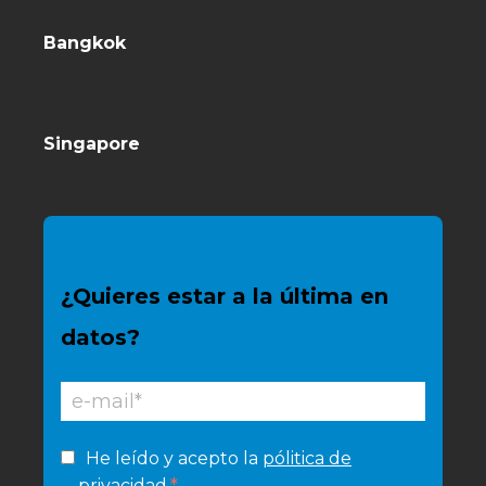
Bangkok
Singapore
¿Quieres estar a la última en
datos?
He leído y acepto la
pólitica de
privacidad
.