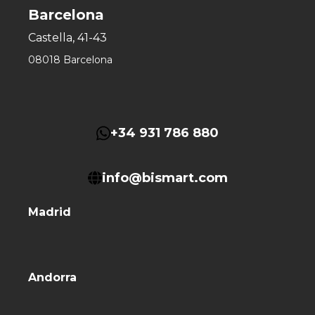
Barcelona
Castella, 41-43
08018 Barcelona
+34 931 786 880
info@bismart.com
Madrid
Andorra