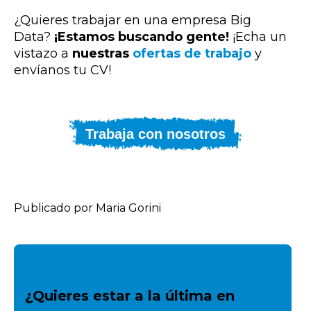
¿Quieres trabajar en una empresa Big
Data?
¡Estamos buscando gente!
¡Echa un
vistazo a
nuestras
ofertas de trabajo
y
envíanos tu CV!
Trabaja con nosotros
Publicado por Maria Gorini
¿Quieres estar a la última en