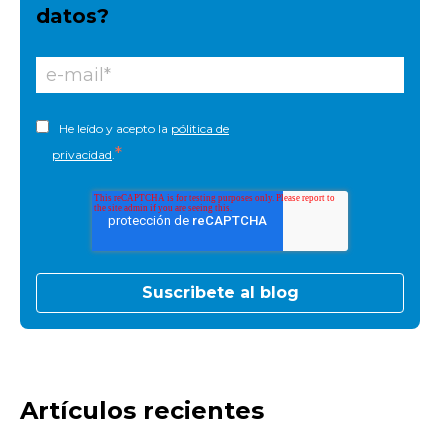
datos?
He leído y acepto la
pólitica de
*
privacidad
.
Artículos recientes