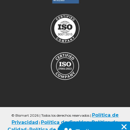
Política de
© Bismart 2026 | Todos los derechos reservados
|
Privacidad
Política de Cookies
Política de
|
|
Calidad
Política de Seguriad
Condiciones de
|
|