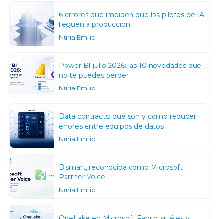
6 errores que impiden que los pilotos de IA
lleguen a producción
Núria Emilio
Power BI julio 2026: las 10 novedades que
no te puedes perder
Núria Emilio
Data contracts: qué son y cómo reducen
errores entre equipos de datos
Núria Emilio
Bismart, reconocida como Microsoft
Partner Voice
Núria Emilio
OneLake en Microsoft Fabric: qué es y