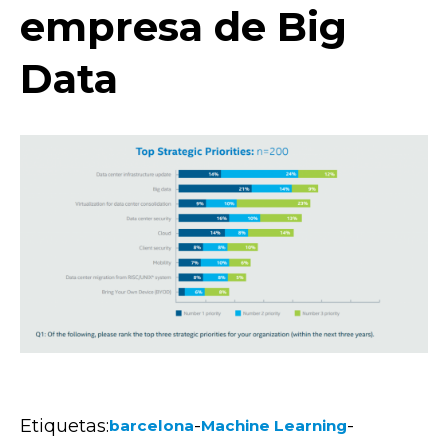
empresa de Big
Data
Etiquetas:
-
-
barcelona
Machine Learning