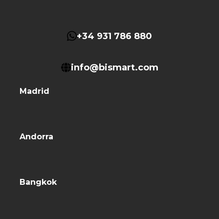
+34 931 786 880
info@bismart.com
Madrid
Andorra
Bangkok