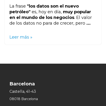
La frase
"los datos son el nuevo
petróleo"
es, hoy en día,
muy popular
en el mundo de los negocios
. El valor
de los datos no para de crecer, pero
...
Leer más »
Barcelona
Castella, 41-43
08018 Barcelona