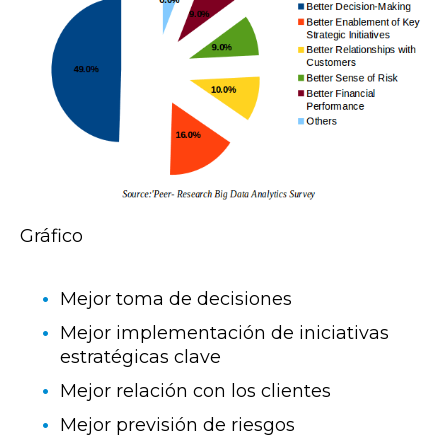
Gráfico
Mejor toma de decisiones
Mejor implementación de iniciativas
estratégicas clave
Mejor relación con los clientes
Mejor previsión de riesgos