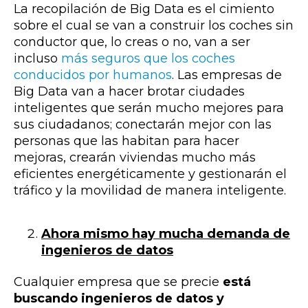
La recopilación de Big Data es el cimiento
sobre el cual se van a construir los coches sin
conductor que, lo creas o no, van a ser
incluso
más seguros que los coches
conducidos por humanos
. Las empresas de
Big Data van a hacer brotar ciudades
inteligentes que serán mucho mejores para
sus ciudadanos; conectarán mejor con las
personas que las habitan para hacer
mejoras, crearán viviendas mucho más
eficientes energéticamente y gestionarán el
tráfico y la movilidad de manera inteligente.
Ahora mismo hay mucha demanda de
ingenieros de datos
Cualquier empresa que se precie
está
buscando ingenieros de datos y