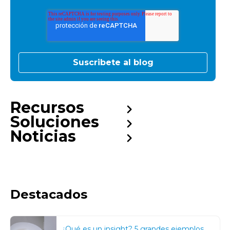
Recursos
Soluciones
Noticias
Destacados
¿Qué es un insight? 5 grandes ejemplos