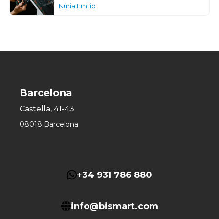
Núria Emilio
Barcelona
Castella, 41-43
08018 Barcelona
+34 931 786 880
info@bismart.com