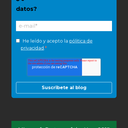
datos?
He leído y acepto la
pólitica de
*
privacidad
.