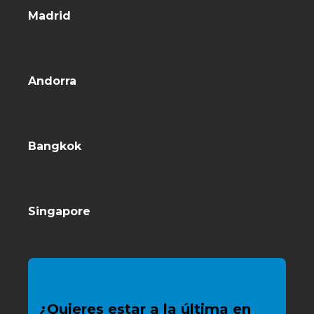
Madrid
Andorra
Bangkok
Singapore
¿Quieres estar a la última en