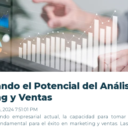
do el Potencial del Análi
ng y Ventas
5, 2024 7:51:01 PM
ndo empresarial actual, la capacidad para tomar 
undamental para el éxito en marketing y ventas. L