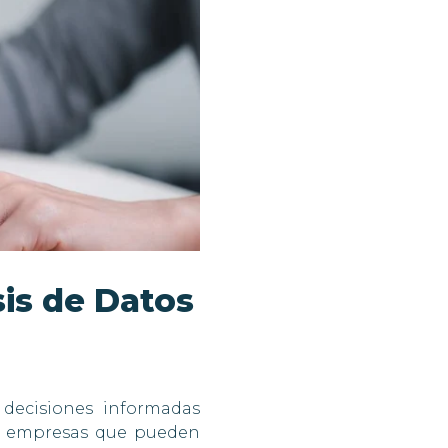
sis de Datos
decisiones informadas
as empresas que pueden