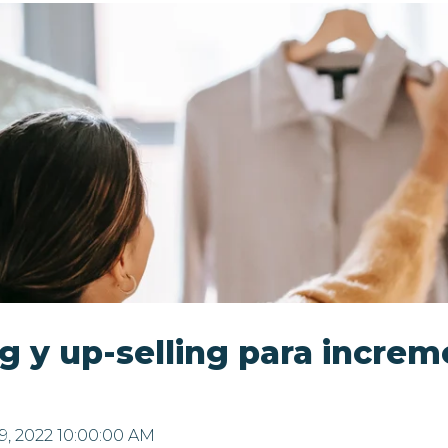
ng y up-selling para increm
9, 2022 10:00:00 AM