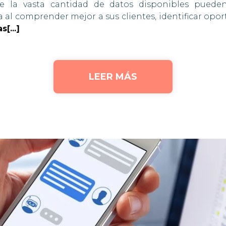
te la vasta cantidad de datos disponibles puede
va al comprender mejor a sus clientes, identificar op
s[...]
LEER MÁS