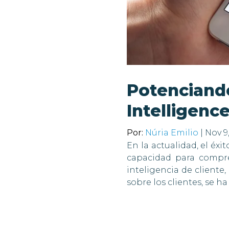
Potenciando
Intelligenc
Por:
Núria Emilio
| Nov 9
En la actualidad, el é
capacidad para compre
inteligencia de cliente,
sobre los clientes, se h