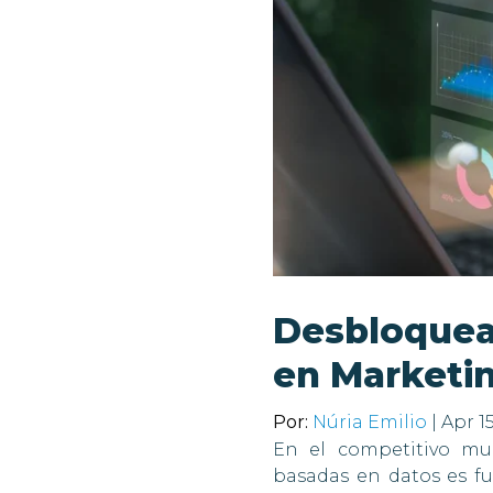
Desbloquean
en Marketi
Por:
Núria Emilio
| Apr 1
En el competitivo mu
basadas en datos es f