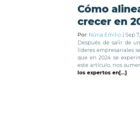
Cómo alinea
crecer en 2
Por:
Núria Emilio
| Sep 7
Después de salir de un
líderes empresariales s
que en 2024 se experi
este artículo, nos sum
los expertos en[...]