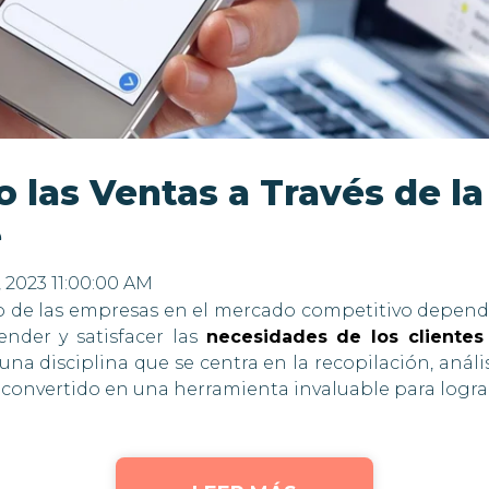
 las Ventas a Través de l
e
, 2023 11:00:00 AM
xito de las empresas en el mercado competitivo depen
nder y satisfacer las
necesidades de los clientes
 una disciplina que se centra en la recopilación, análi
a convertido en una herramienta invaluable para lograr