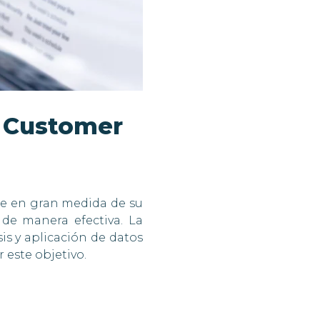
a Customer
de en gran medida de su
de manera efectiva. La
sis y aplicación de datos
 este objetivo.