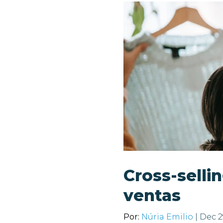
Cross-selli
ventas
Por:
Núria Emilio
| Dec 2