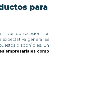
ductos para
enazas de recesión, los
a expectativa general es
uestos disponibles. En
eres empresariales como