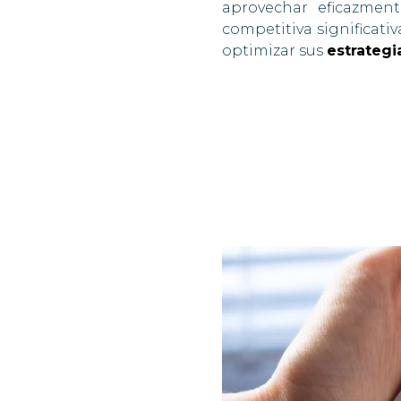
aprovechar eficazmen
competitiva significati
optimizar sus
estrategia