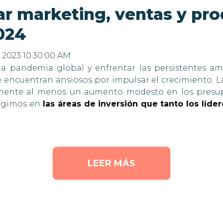
r marketing, ventas y pro
024
, 2023 10:30:00 AM
a pandemia global y enfrentar las persistentes am
e encuentran ansiosos por impulsar el crecimiento. L
mente al menos un aumento modesto en los presup
ergimos en
las áreas de inversión que tanto los líd
LEER MÁS