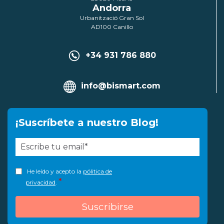
Andorra
Urbanització Gran Sol
AD100 Canillo
+34 931 786 880
info@bismart.com
¡Suscríbete a nuestro Blog!
He leído y acepto la
pólitica de
*
privacidad
.