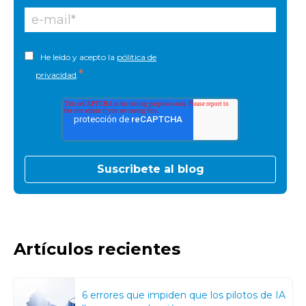
He leído y acepto la
pólitica de
*
privacidad
.
Artículos recientes
6 errores que impiden que los pilotos de IA