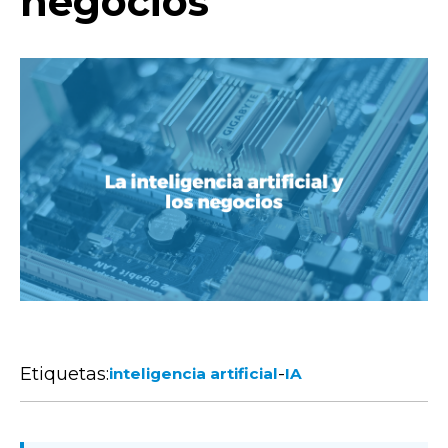
negocios
Etiquetas:
-
inteligencia artificial
IA