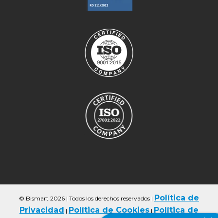
Política de
© Bismart 2026 | Todos los derechos reservados
|
Privacidad
Política de Cookies
Política de
|
|