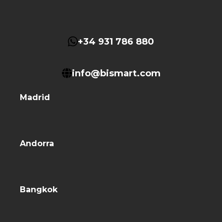
+34 931 786 880
info@bismart.com
Madrid
Andorra
Bangkok