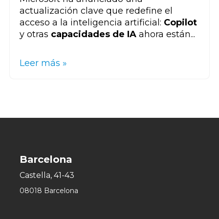
actualización clave que redefine el
acceso a la inteligencia artificial:
Copilot
y otras
capacidades de IA
ahora están
...
Leer más »
Barcelona
Castella, 41-43
08018 Barcelona