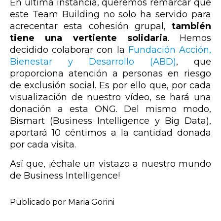
En última instancia, queremos remarcar que
este Team Building no solo ha servido para
acrecentar esta cohesión grupal,
también
tiene una vertiente solidaria
. Hemos
decidido colaborar con la
Fundación Acción,
Bienestar y Desarrollo (ABD)
, que
proporciona atención a personas en riesgo
de exclusión social. Es por ello que, por cada
visualización de nuestro vídeo, se hará una
donación a esta ONG. Del mismo modo,
Bismart (Business Intelligence y Big Data),
aportará 10 céntimos a la cantidad donada
por cada visita.
Así que, ¡échale un vistazo a nuestro mundo
de Business Intelligence!
Publicado por Maria Gorini