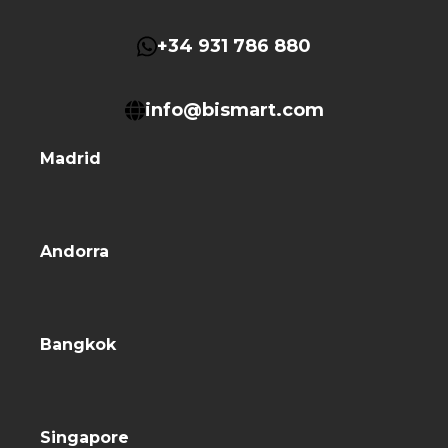
+34 931 786 880
info@bismart.com
Madrid
Andorra
Bangkok
Singapore