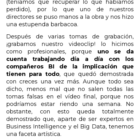
(teníamos que recuperar lo que habíamos
perdido), por lo que uno de nuestros
directores se puso manos a la obra y nos hizo
una estupenda barbacoa.
Después de varias tomas de grabación,
¡grabamos nuestro videoclip! lo hicimos
como profesionales, porque
uno se da
cuenta trabajando día a día con los
compañeros BI de la implicación que
tienen para todo
, que quedó demostrada
con creces una vez más. Aunque todo sea
dicho, menos mal que no salen todas las
tomas falsas en el vídeo final, porque nos
podríamos estar riendo una semana. No
obstante, con esto queda totalmente
demostrado que, aparte de ser expertos en
Business Intelligence y el Big Data, tenemos
una faceta artística.