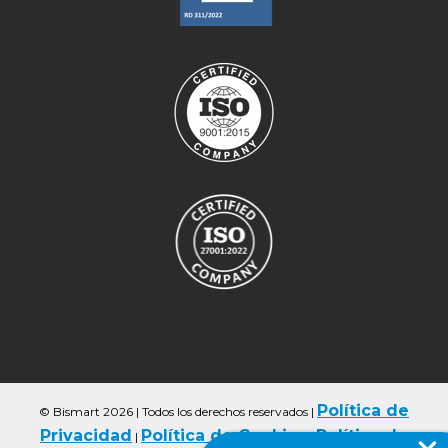
Política de
© Bismart 2026 | Todos los derechos reservados
|
Privacidad
Política de Cookies
Política de
|
|