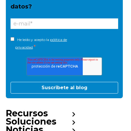
datos?
He leído y acepto la
pólitica de
*
privacidad
.
Recursos
Soluciones
Noticias