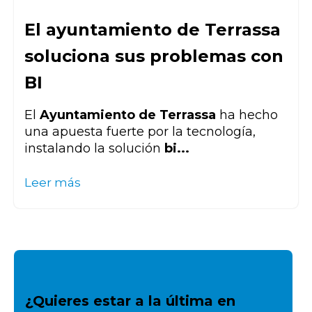
El ayuntamiento de Terrassa
soluciona sus problemas con
BI
El
Ayuntamiento de Terrassa
ha hecho
una apuesta fuerte por la tecnología,
instalando la solución
bi...
Leer más
¿Quieres estar a la última en