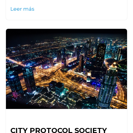
Leer más
CITY PROTOCOL SOCIETY