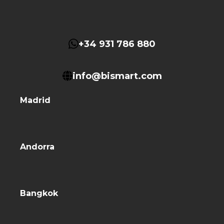
+34 931 786 880
info@bismart.com
Madrid
Andorra
Bangkok