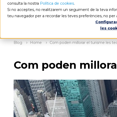
consulta la nostra
Política de cookies
.
Si no acceptes, no realitzarem un seguiment de la teva infor
teu navegador per a recordar les teves preferències, no per 
Configura
les coo
Blog
Home
Com poden millorar el turisme les te
Com poden millorar