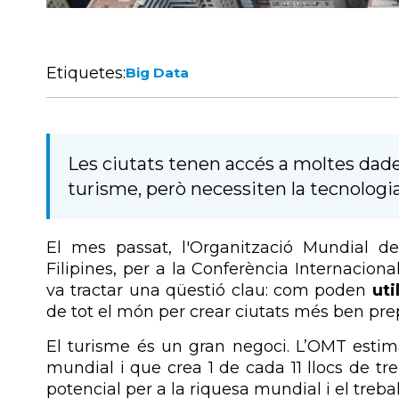
Etiquetes:
Big Data
Les ciutats tenen accés a moltes dade
turisme, però necessiten la tecnologia
El mes passat, l'Organització Mundial d
Filipines, per a la Conferència Internaciona
va tractar una qüestió clau: com poden
uti
de tot el món per crear ciutats més ben pre
El turisme és un gran negoci.
L’OMT estima
mundial i que crea 1 de cada 11 llocs de tr
potencial per a la riquesa mundial i el trebal