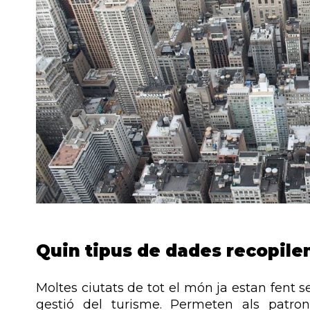
Quin tipus de dades recopilen
Moltes ciutats de tot el món ja estan fent se
gestió del turisme. Permeten als patro