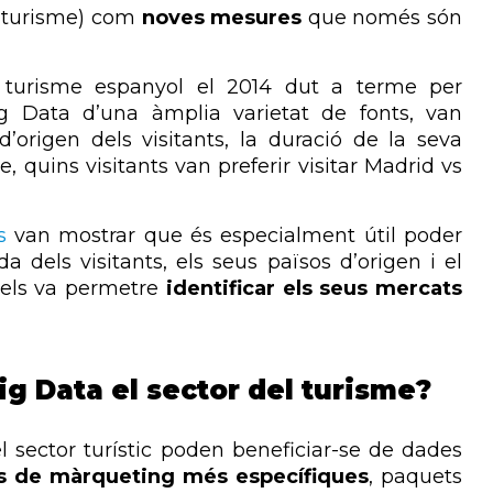
l turisme) com
noves mesures
que només són
 turisme espanyol el 2014 dut a terme per
ig Data d’una àmplia varietat de fonts, van
’origen dels visitants, la duració de la seva
e, quins visitants van preferir visitar Madrid vs
s
van mostrar que és especialment útil poder
 dels visitants, els seus països d’origen i el
ó els va permetre
identificar els seus mercats
ig Data el sector del turisme?
l sector turístic poden beneficiar-se de dades
 de màrqueting més específiques
, paquets