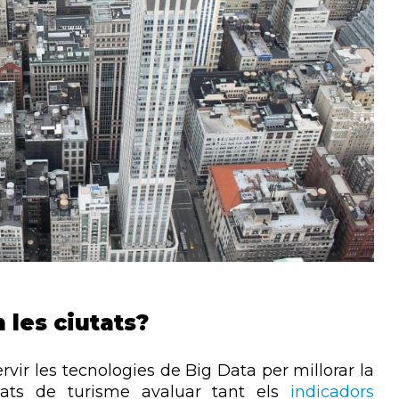
 les ciutats?
rvir les tecnologies de Big Data per millorar la
nats de turisme avaluar tant els
indicadors