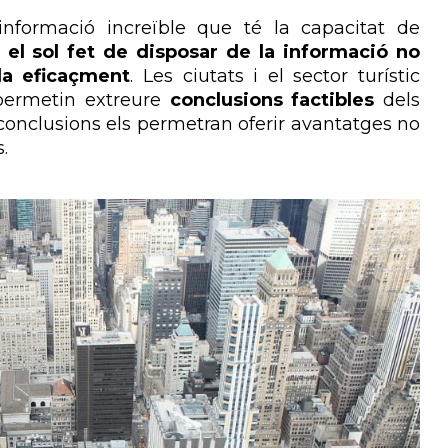
informació increïble que té la capacitat de
,
el sol fet de disposar de la informació no
-la eficaçment
. Les ciutats i el sector turístic
permetin extreure
conclusions factibles
dels
conclusions els permetran oferir avantatges no
.