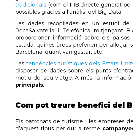
tradicionals
(com el PIB directe generat pe
possibles gràcies a l’anàlisi del Big Data.
Les dades recopilades en un estudi del
RocaSalvatella i Telefónica mitjançant B
proporcionar informació sobre els països d
estada, quines àrees preferien per allotjar-s
Barcelona, quant van gastar, etc.
Les
tendències turístiques dels Estats Unit
disposar de dades sobre els punts d’entrada
motiu del seu viatge. A més, la informaci
principals
.
Com pot treure benefici del B
Els patronats de turisme i les empreses de
d’aquest tipus per dur a terme
campanyes