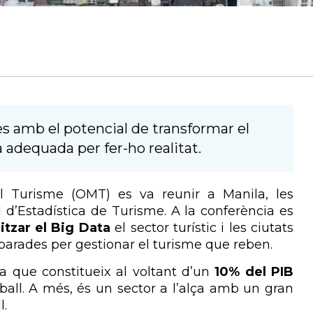
s amb el potencial de transformar el
 adequada per fer-ho realitat.
el Turisme (OMT) es va reunir a Manila, les
l d’Estadística de Turisme. A la conferència es
litzar el Big Data
el sector turístic i les ciutats
parades per gestionar el turisme que reben.
 que constitueix al voltant d’un
10% del PIB
eball. A més, és un sector a l’alça amb un gran
l.