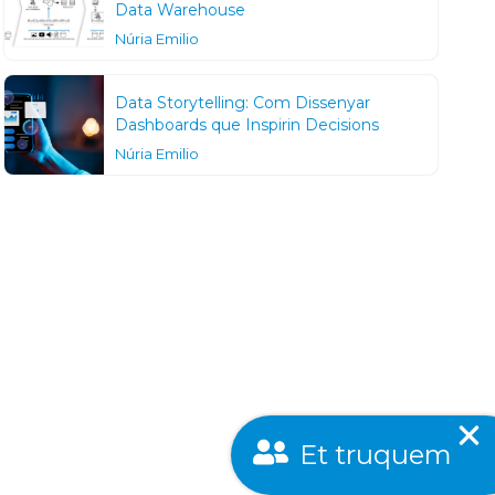
Data Warehouse
Núria Emilio
Data Storytelling: Com Dissenyar
Dashboards que Inspirin Decisions
Núria Emilio
Et truquem