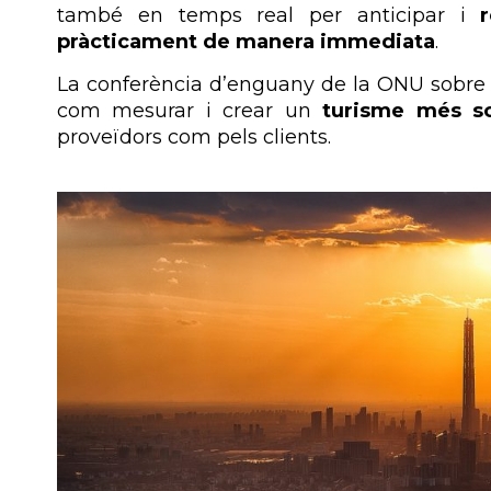
també en temps real per anticipar i
pràcticament de manera immediata
.
La conferència d’enguany de la ONU sobre 
com mesurar i crear un
turisme més so
proveïdors com pels clients.