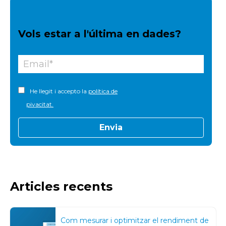
Vols estar a l'última en dades?
He llegit i accepto la
política de
pivacitat.
Articles recents
Com mesurar i optimitzar el rendiment de