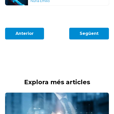
Núria Emilio
Anterior
Següent
Explora més articles