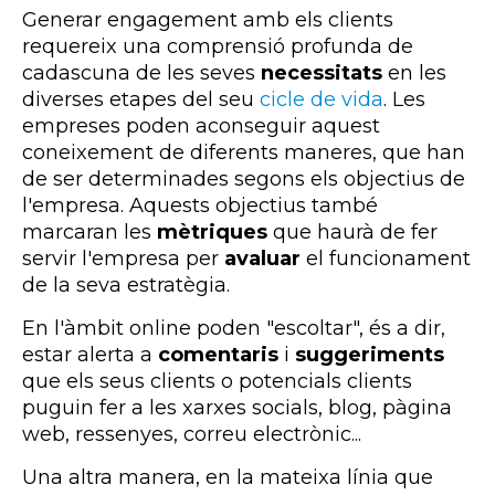
Generar engagement amb els clients
requereix una comprensió profunda de
cadascuna de les seves
necessitats
en les
diverses etapes del seu
cicle de vida
. Les
empreses poden aconseguir aquest
coneixement de diferents maneres, que han
de ser determinades segons els objectius de
l'empresa. Aquests objectius també
marcaran les
mètriques
que haurà de fer
servir l'empresa per
avaluar
el funcionament
de la seva estratègia.
En l'àmbit online poden "escoltar", és a dir,
estar alerta a
comentaris
i
suggeriments
que els seus clients o potencials clients
puguin fer a les xarxes socials, blog, pàgina
web, ressenyes, correu electrònic...
Una altra manera, en la mateixa línia que