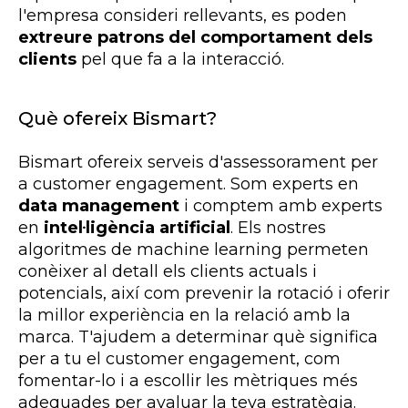
l'empresa consideri rellevants, es poden
extreure patrons del comportament dels
clients
pel que fa a la interacció.
Què ofereix Bismart?
Bismart ofereix serveis d'assessorament per
a customer engagement. Som experts en
data management
i comptem amb experts
en
intel·ligència artificial
. Els nostres
algoritmes de machine learning permeten
conèixer al detall els clients actuals i
potencials, així com prevenir la rotació i oferir
la millor experiència en la relació amb la
marca. T'ajudem a determinar què significa
per a tu el customer engagement, com
fomentar-lo i a escollir les mètriques més
adequades per avaluar la teva estratègia.