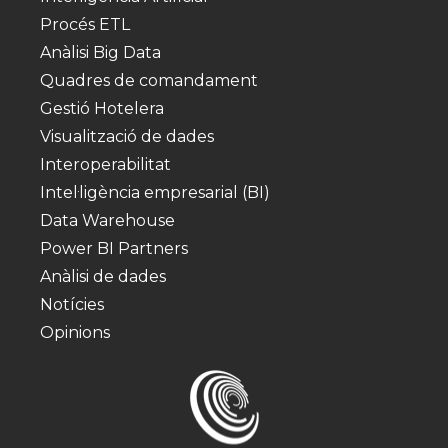
Procés ETL
Anàlisi Big Data
Quadres de comandament
Gestió Hotelera
Visualització de dades
Interoperabilitat
Intel·ligència empresarial (BI)
Data Warehouse
Power BI Partners
Anàlisi de dades
Notícies
Opinions