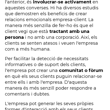
l'anterior, és
involucrar-se activament
en
aquestes converses. Hi ha diversos estudis
que demostren els beneficis de crear
relacions emocionals empresa-client. La
manera més senzilla de fer-ho és que el
client vegi que està
tractant amb una
persona
i no amb una corporació. Així, els
clients se senten atesos i veuen l'empresa
com a més humana.
Per facilitar la detecció de necessitats
informatives o de suport dels clients,
l'empresa pot crear una
comunitat o fòrum
en què els seus clients puguin relacionar-se
entre ells i amb l'empresa. D'aquesta
manera és més senzill poder respondre a
comentaris i dubtes.
L'empresa pot generar les seves pròpies
formes d'interacció amb els seus clients