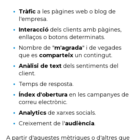
Tràfic
a les pàgines web o blog de
l'empresa.
Interacció
dels clients amb pàgines,
enllaços o botons determinats.
Nombre de "
m'agrada
" i de vegades
que es
comparteix
un contingut.
Anàlisi de text
dels sentiments del
client.
Temps de resposta.
Índex d'obertura
en les campanyes de
correu electrònic.
Analytics
de xarxes socials.
Creixement de l'
audiència
.
A partir d'aquestes mètriques o d'altres que