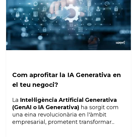
Com aprofitar la IA Generativa en
el teu negoci?
La
Intel·ligència Artificial Generativa
(GenAI o IA Generativa)
ha sorgit com
una eina revolucionària en l'àmbit
empresarial, prometent transformar...