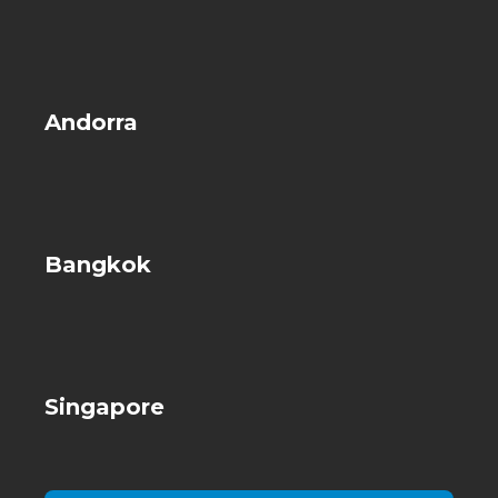
Andorra
Bangkok
Singapore