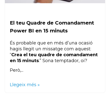
El teu Quadre de Comandament
Power BI en 15 minuts
És probable que en més d’una ocasió
hagis llegit un missatge com aquest:
“
Crea el teu quadre de comandament
en 15 minuts
.” Sona temptador, oi?
P
erò,...
Llegeix més »