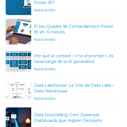
Power BI?
Núria Emilio
El teu Quadre de Comandament Power
BI en 15 minuts
Núria Emilio
Per què el context —i no el prompt— és
l'avantatge de la IA generativa
Núria Emilio
Data Lakehouse: La Unió de Data Lake i
Data Warehouse
Núria Emilio
Data Storytelling: Com Dissenyar
Dashboards que Inspirin Decisions