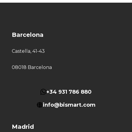
Barcelona
Castella, 41-43
08018 Barcelona
+34 931 786 880
info@bismart.com
Madrid