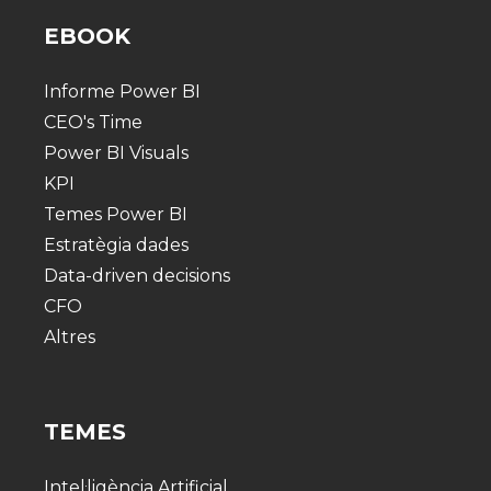
EBOOK
Informe Power BI
CEO's Time
Power BI Visuals
KPI
Temes Power BI
Estratègia dades
Data-driven decisions
CFO
Altres
TEMES
Intel·ligència Artificial