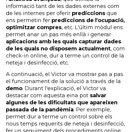
informació tant de les dades externes com
de les internes per oferir
prediccions
que
ens permetin fer
prediccions de l'ocupació,
optimitzar compres
, etc. L'últim mòdul ens
permet anar un pas més enllà i generar
aplicacions amb les quals capturar dades
de les quals no disposem actualment
, com
check-in online, dur a terme un control de la
neteja i desinfecció, etc.
A continuació, el Victor va mostrar pas a pas
el funcionament de la solució a través de la
demo
. Durant l'explicació, el Victor va
destacar com aquesta eina pot
salvar
algunes de les dificultats que apareixen
passada de la pandèmia
. Per exemple,
permet dur a terme un control sobre els
nous temps requerits de neteja i desinfecció,
fer un seguiment dels procediments online,