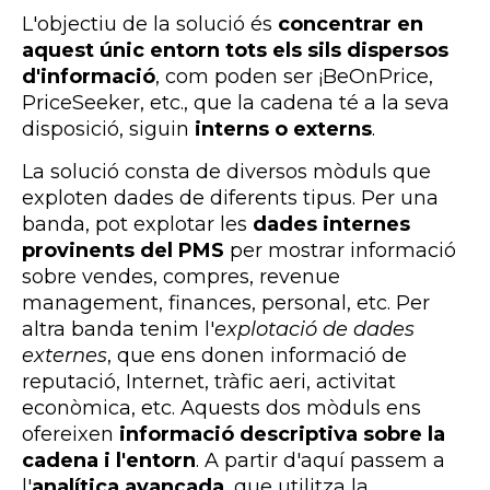
L'objectiu de la solució és
concentrar en
aquest únic entorn tots els sils dispersos
d'informació
, com poden ser ¡
BeOnPrice,
PriceSeeker, etc., que la cadena té a la seva
disposició, siguin
interns o externs
.
La solució consta de diversos mòduls que
exploten dades de diferents tipus. Per una
banda, pot explotar les
dades internes
provinents del PMS
per mostrar informació
sobre vendes, compres, revenue
management, finances, personal, etc. Per
altra banda tenim l'
explotació de dades
externes
, que ens donen informació de
reputació, Internet, tràfic aeri, activitat
econòmica, etc. Aquests dos mòduls ens
ofereixen
informació descriptiva sobre la
cadena i l'entorn
. A partir d'aquí passem a
l'
analítica avançada
, que utilitza la