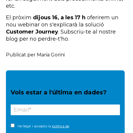
etc.
El pròxim
dijous 16, a les 17 h
oferirem un
nou webinar on s'explicarà la solució
Customer Journey
. Subscriu-te al nostre
blog per no perdre-t'ho.
Publicat per Maria Gorini
Vols estar a l'última en dades?
He llegit i accepto la
política de