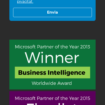
pivacitat.