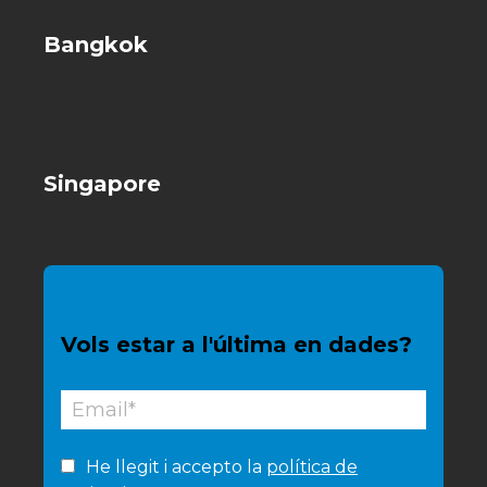
Bangkok
Singapore
Vols estar a l'última en dades?
He llegit i accepto la
política de