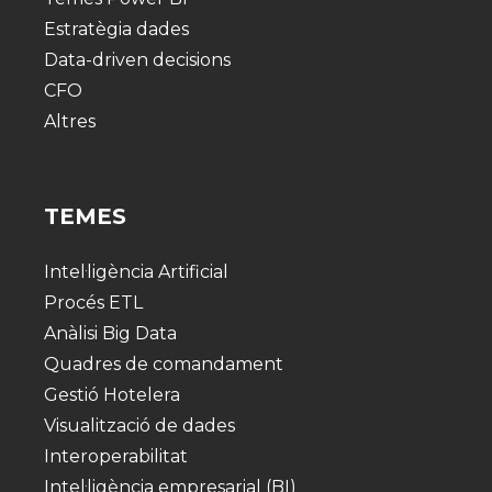
Estratègia dades
Data-driven decisions
CFO
Altres
TEMES
Intel·ligència Artificial
Procés ETL
Anàlisi Big Data
Quadres de comandament
Gestió Hotelera
Visualització de dades
Interoperabilitat
Intel·ligència empresarial (BI)