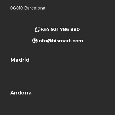
08018 Barcelona
+34 931 786 880
info@bismart.com
Madrid
Andorra