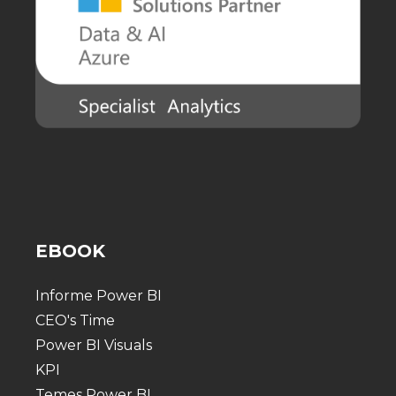
EBOOK
Informe Power BI
CEO's Time
Power BI Visuals
KPI
Temes Power BI