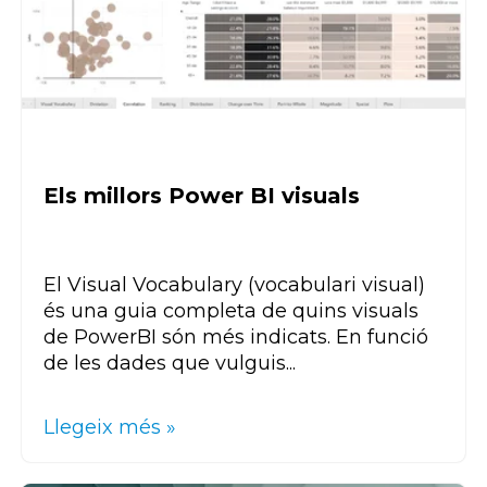
Els millors Power BI visuals
El Visual
Vocabulary
(vocabulari visual)
és una guia completa de quins visuals
de
Power
BI
són més indicats. En funció
de les dades que vulguis...
Llegeix més »