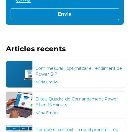
pivacitat.
Articles recents
Com mesurar i optimitzar el rendiment de
Power BI?
Núria Emilio
El teu Quadre de Comandament Power
BI en 15 minuts
Núria Emilio
Per què el context —i no el prompt— és