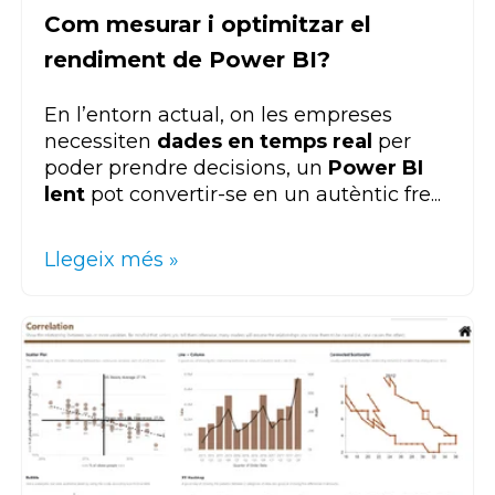
Com mesurar i optimitzar el
rendiment de Power BI?
En l’entorn actual, on les empreses
necessiten
dades en temps real
per
poder prendre decisions, un
Power BI
lent
pot convertir-se en un autèntic fre...
Llegeix més »