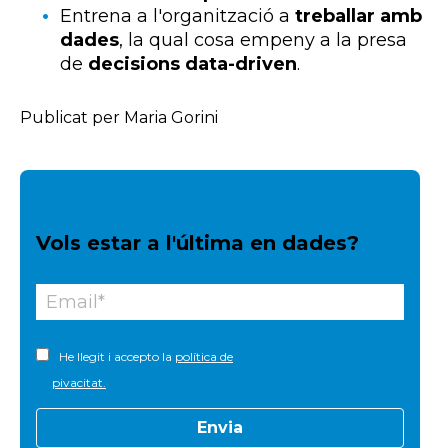
Entrena a l'organització a
treballar amb
dades
, la qual cosa empeny a la presa
de
decisions data-driven
.
Publicat per Maria Gorini
Vols estar a l'última en dades?
He llegit i accepto la
política de
pivacitat.