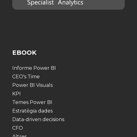
EBOOK
Informe Power BI
CEO's Time
Power BI Visuals
KPI
Temes Power BI
Estratègia dades
Data-driven decisions
CFO
Altres