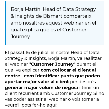
Borja Martín, Head of Data Strategy
& Insights de Bismart comparteix
amb nosaltres aquest webinar en el
qual explica què és el Customer
Journey.
El passat 16 de juliol, el nostre Head of Data
Strategy & Insights, Borja Martín, va realitzar
el webinar "
Customer Journey
" durant el
qual va explicar
com col·locar el client al
centre
i
com identificar punts que poden
aportar major valor al client
per després
generar major volum de negoci
i tenir un
client recurrent amb Customer Journey. Si no
vas poder assistir al webinar o vols tornar a
veure'l, pots fer-ho aquí: