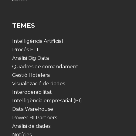
TEMES
Intel·ligència Artificial
Procés ETL
Anàlisi Big Data
Quadres de comandament
Gestió Hotelera
Visualització de dades
Interoperabilitat
Intel·ligència empresarial (BI)
Data Warehouse
Power BI Partners
Anàlisi de dades
Notícies