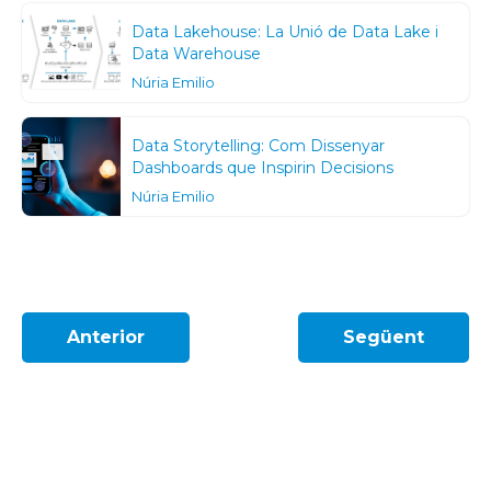
Data Lakehouse: La Unió de Data Lake i
Data Warehouse
Núria Emilio
Data Storytelling: Com Dissenyar
Dashboards que Inspirin Decisions
Núria Emilio
Anterior
Següent