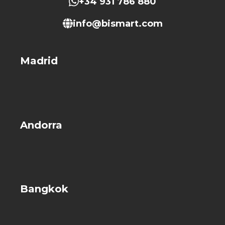
+34 931 786 880
info@bismart.com
Madrid
Andorra
Bangkok