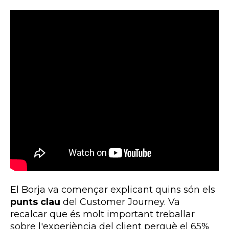
El Borja va començar explicant quins són els
punts clau
del Customer Journey. Va
recalcar que és molt important treballar
sobre l'experiència del client perquè el 65%