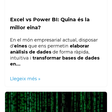
Excel vs Power BI: Quina és la
millor eina?
En el món empresarial actual, disposar
d'
eines
que ens permetin
elaborar
anàlisis de dades
de forma ràpida,
intuïtiva i
transformar bases de dades
en...
Llegeix més »