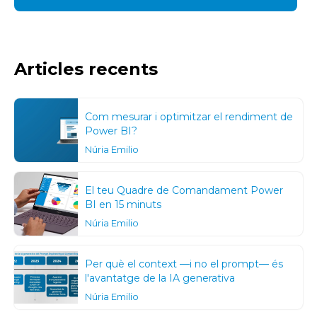
Articles recents
Com mesurar i optimitzar el rendiment de
Power BI?
Núria Emilio
El teu Quadre de Comandament Power
BI en 15 minuts
Núria Emilio
Per què el context —i no el prompt— és
l'avantatge de la IA generativa
Núria Emilio