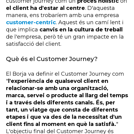
customer journey com un
procés holístic
on
el client ha d'estar al centre
. D'aquesta
manera, ens trobaríem amb una empresa
customer-centric
. Aquest és un camí lent i
que implica
canvis en la cultura de treball
de l'empresa, però té un gran impacte en la
satisfacció del client.
Què és el Customer Journey?
El Borja va definir el Customer Journey com
"
l'experiència de qualsevol client en
relacionar-se amb una organització,
marca, servei o producte al llarg del temps
i a través dels diferents canals. És, per
tant, un viatge que consta de diferents
etapes i que va des de la necessitat d'un
client fins al moment en què la satisfà.
"
L'objectiu final del Customer Journey és