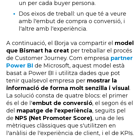
un per cada buyer persona.
Dos eixos de treball: un que té a veure
amb l'embut de compra o conversió, i
l'altre amb l'experiència.
A continuació, el Borja va compartir el
model
que Bismart ha creat
per treballar el procés
de Customer Journey. Com empresa
partner
Power BI
de Microsoft, aquest model està
basat a Power BI i utilitza dades que pot
tenir qualsevol empresa per
mostrar la
informació de forma molt senzilla i visual
.
La solució consta de quatre blocs: el primer
és el de l'
embut de conversió
, el segon és el
del
mapatge de l'experiència
, seguits pel
de
NPS (Net Promoter Score)
, una de les
mètriques clàssiques que s'utilitzen en
l'anàlisi de l'experiència de client, i el de KPIs.