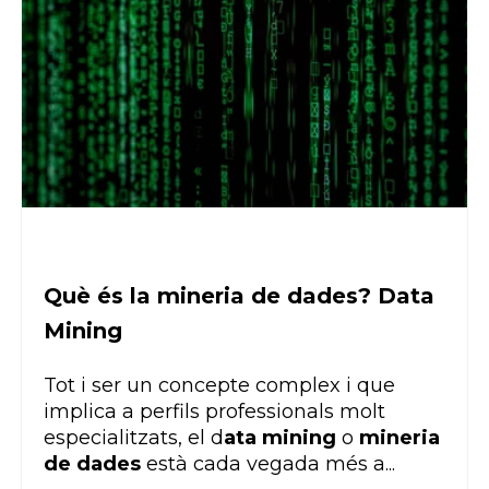
Què és la mineria de dades? Data
Mining
Tot i ser un concepte complex i que
implica a perfils professionals molt
especialitzats, el d
ata mining
o
mineria
de dades
està cada vegada més a...