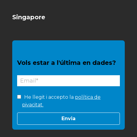
Singapore
Vols estar a l'última en dades?
He llegit i accepto la
política de
pivacitat.