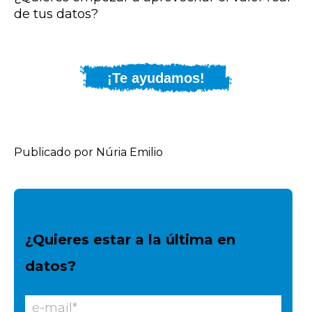
de tus datos?
¡Te ayudamos!
Publicado por Núria Emilio
¿Quieres estar a la última en
datos?