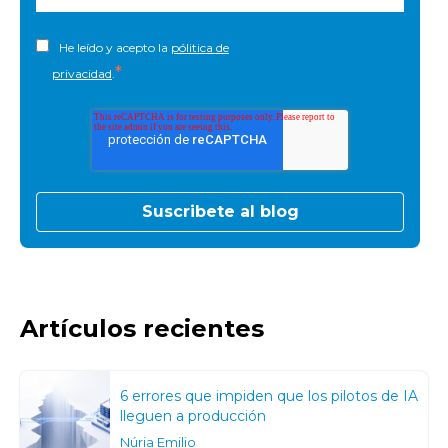
He leído y acepto la
pólitica de
*
privacidad
.
Artículos recientes
6 errores que impiden que los pilotos de IA
lleguen a producción
Núria Emilio