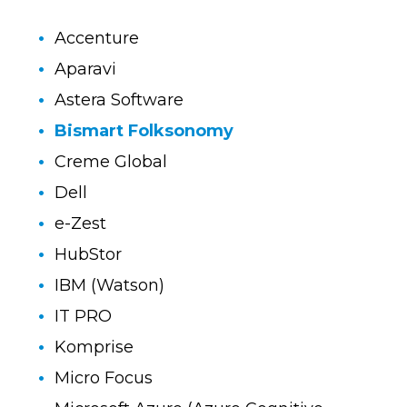
Accenture
Aparavi
Astera Software
Bismart Folksonomy
Creme Global
Dell
e-Zest
HubStor
IBM (Watson)
IT PRO
Komprise
Micro Focus