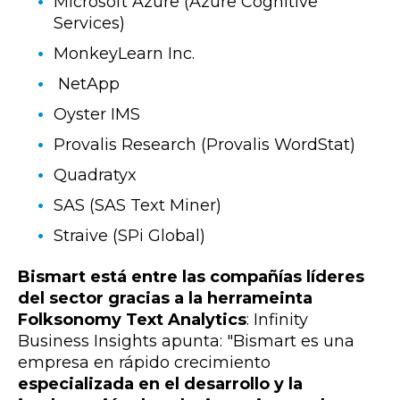
Microsoft Azure (Azure Cognitive
Services)
MonkeyLearn Inc.
NetApp
Oyster
IMS
Provalis Research (Provalis WordStat)
Quadratyx
SAS (SAS Text Miner)
Straive (SPi Global)
Bismart está entre las compañías líderes
del sector gracias a la herrameinta
Folksonomy Text Analytics
: Infinity
Business Insights apunta: "Bismart es una
empresa en rápido crecimiento
especializada en el desarrollo y la