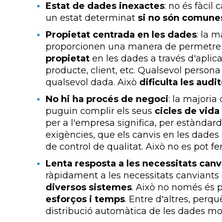
Estat de dades inexactes
: no és fàcil
un estat determinat
si no són comune
Propietat centrada en les dades
: la 
proporcionen una manera de permetre
propietat
en les dades a través d'aplic
producte, client, etc. Qualsevol persona
qualsevol dada. Això
dificulta les audi
No hi ha procés de negoci
: la majori
puguin complir els seus
cicles de vida
per a l'empresa significa, per estàndards
exigències, que els canvis en les dades
de control de qualitat. Això no es pot fe
Lenta resposta a les necessitats canv
ràpidament a les necessitats canviants
diversos sistemes
. Això no només és 
esforços i temps
. Entre d'altres, perq
distribució automàtica de les dades mod