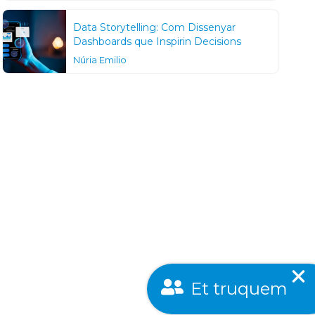
Data Storytelling: Com Dissenyar
Dashboards que Inspirin Decisions
Núria Emilio
Et truquem