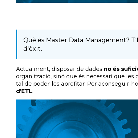
Què és Master Data Management? T'h
d'èxit.
Actualment, disposar de dades
no és sufic
organització, sinó que és necessari que les 
tal de poder-les aprofitar. Per aconseguir-h
d'ETL
.