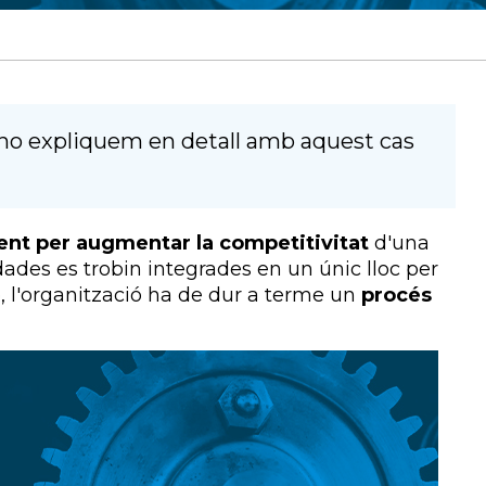
o expliquem en detall amb aquest cas
ient per augmentar la competitivitat
d'una
dades es trobin integrades en un únic lloc per
o, l'organització ha de dur a terme un
procés