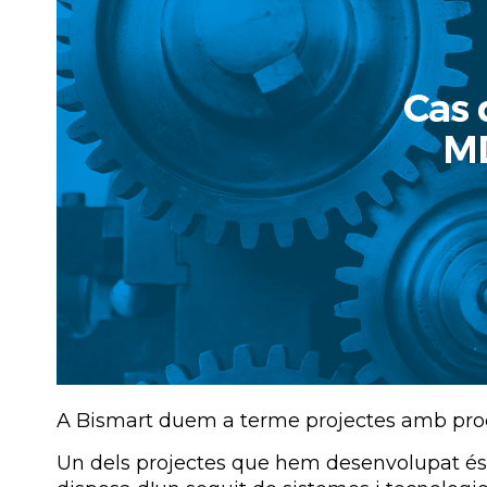
A Bismart duem a terme projectes amb proc
Un dels projectes que hem desenvolupat és