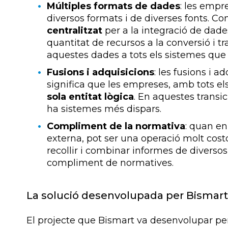
Múltiples formats de dades
: les empr
diversos formats i de diverses fonts. 
centralitzat
per a la integració de dad
quantitat de recursos a la conversió i t
aquestes dades a tots els sistemes que 
Fusions i adquisicions
: les fusions i 
significa que les empreses, amb tots el
sola entitat lògica
. En aquestes transi
ha sistemes més dispars.
Compliment de la normativa
: quan en
externa, pot ser una operació molt cost
recollir i combinar informes de diversos 
compliment de normatives.
La solució desenvolupada per Bismart
El projecte que Bismart va desenvolupar per