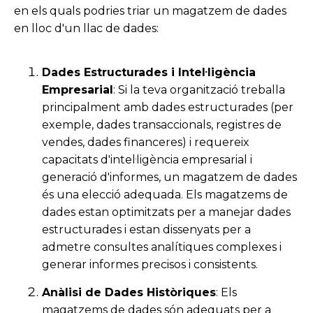
en els quals podries triar un magatzem de dades
en lloc d'un llac de dades:
Dades Estructurades i Intel·ligència
Empresarial
: Si la teva organització treballa
principalment amb dades estructurades (per
exemple, dades transaccionals, registres de
vendes, dades financeres) i requereix
capacitats d'intel·ligència empresarial i
generació d'informes, un magatzem de dades
és una elecció adequada. Els magatzems de
dades estan optimitzats per a manejar dades
estructurades i estan dissenyats per a
admetre consultes analítiques complexes i
generar informes precisos i consistents.
Anàlisi de Dades Històriques
: Els
magatzems de dades són adequats per a