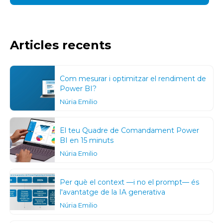
Articles recents
Com mesurar i optimitzar el rendiment de
Power BI?
Núria Emilio
El teu Quadre de Comandament Power
BI en 15 minuts
Núria Emilio
Per què el context —i no el prompt— és
l'avantatge de la IA generativa
Núria Emilio