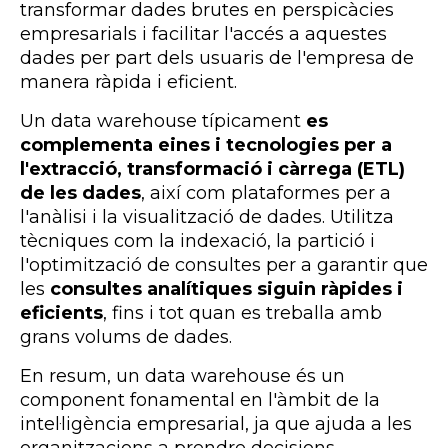
transformar dades brutes en perspicàcies
empresarials i facilitar l'accés a aquestes
dades per part dels usuaris de l'empresa de
manera ràpida i eficient.
Un data warehouse típicament
es
complementa eines i tecnologies per a
l'extracció, transformació i càrrega (ETL)
de les dades
, així com plataformes per a
l'anàlisi i la visualització de dades. Utilitza
tècniques com la indexació, la partició i
l'optimització de consultes per a garantir que
les
consultes analítiques siguin ràpides i
eficients
, fins i tot quan es treballa amb
grans volums de dades.
En resum, un data warehouse és un
component fonamental en l'àmbit de la
intel·ligència empresarial, ja que ajuda a les
organitzacions a prendre decisions