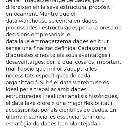
de l'emmagatzematge de dades, però
difereixen en la seva estructura, propòsit i
enfocament. Mentre que el
data
warehouse
se centra en dades
processades i estructurades per a la presa de
decisions empresarials, el
data
lake
emmagatzema dades en brut
sense una finalitat definida. Cadascuna
d'aquestes eines té els seus avantatges i
desavantatges, per la qual cosa és important
triar l'opció que millor s'adapti a les
necessitats específiques de cada
organització. Si bé el data
warehouse
és
ideal per a treballar amb dades
estructurades i realitzar anàlisis històriques,
el data
lake
ofereix una major flexibilitat i
accessibilitat per als científics de dades. En
última instància, és essencial tenir una
estratègia de dades ben plantejada i