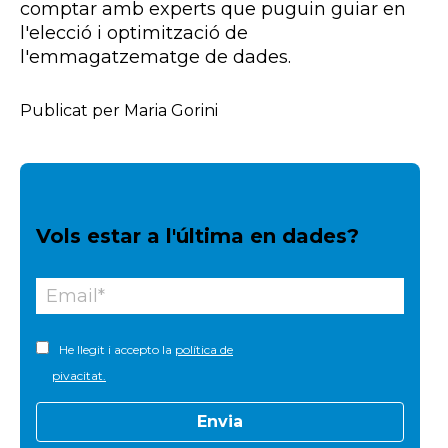
comptar amb experts que puguin guiar en
l'elecció i optimització de
l'emmagatzematge de dades.
Publicat per Maria Gorini
Vols estar a l'última en dades?
He llegit i accepto la
política de
pivacitat.