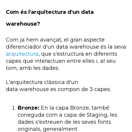
Com és l'arquitectura d'un data
warehouse?
Com ja hem avançat, el gran aspecte
diferenciador d'un data
warehouse
és la seva
arquitectura
, que s'estructura en diferents
capes que interactuen entre elles i, al seu
torn, amb les dades.
L'arquitectura clàssica d'un
data
warehouse
es compon de 3 capes:
Bronze:
En la capa Bronze, també
coneguda com a capa de
Staging
, les
dades s'extreuen de les seves fonts
originals, generalment