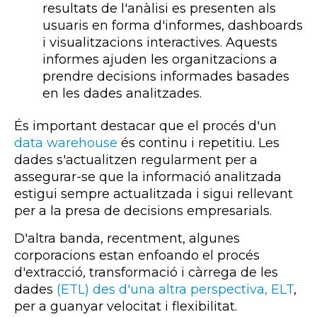
resultats de l'anàlisi es presenten als
usuaris en forma d'informes, dashboards
i visualitzacions interactives. Aquests
informes ajuden les organitzacions a
prendre decisions informades basades
en les dades analitzades.
És important destacar que el procés d'un
data warehouse
és continu i repetitiu. Les
dades s'actualitzen regularment per a
assegurar-se que la informació analitzada
estigui sempre actualitzada i sigui rellevant
per a la presa de decisions empresarials.
D'altra banda, recentment, algunes
corporacions estan
enfoando
el procés
d'extracció, transformació i càrrega de les
dades
(
ETL)
des d'una altra perspectiva,
ELT
,
per a guanyar velocitat i flexibilitat.