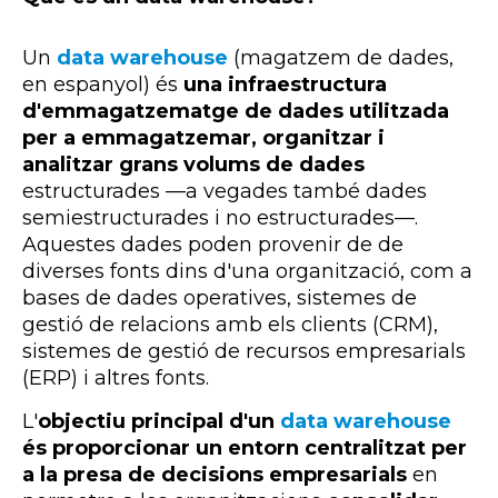
Un
data warehouse
(magatzem de dades,
en espanyol) és
una infraestructura
d'emmagatzematge de dades utilitzada
per a emmagatzemar, organitzar i
analitzar grans volums de dades
estructurades —a vegades també dades
semiestructurades i no estructurades—.
Aquestes dades poden provenir de de
diverses fonts dins d'una organització, com a
bases de dades operatives, sistemes de
gestió de relacions amb els clients (CRM),
sistemes de gestió de recursos empresarials
(ERP) i altres fonts.
L'
objectiu principal d'un
data warehouse
és proporcionar un entorn centralitzat per
a la presa de decisions empresarials
en