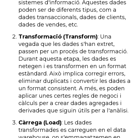
sistemes d'informació. Aquestes dades
poden ser de diferents tipus, com a
dades transaccionals, dades de clients,
dades de vendes, etc.
Transformació (Transform)
: Una
vegada que les dades s'han extret,
passen per un procés de transformació.
Durant aquesta etapa, les dades es
netegen i es transformen en un format
estàndard. Això implica corregir errors,
eliminar duplicats i convertir les dades a
un format consistent. A més, es poden
aplicar unes certes regles de negoci i
càlculs per a crear dades agregades i
derivades que siguin útils per a l'anàlisi.
Càrrega (Load)
: Les dades
transformades es carreguen en el data
warehouse, on s'emmagatzemen en