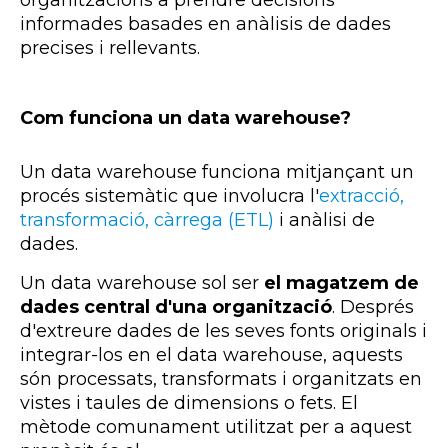
informades basades en anàlisis de dades
precises i rellevants.
Com funciona un data warehouse?
Un data warehouse funciona mitjançant un
procés sistemàtic que involucra l'
extracció,
transformació, càrrega (ETL)
i anàlisi de
dades.
Un
data warehouse sol ser
el magatzem de
dades central d'una organització
. Després
d'extreure dades de les seves fonts originals i
integrar-los en el data warehouse, aquests
són processats, transformats i organitzats en
vistes i taules de dimensions o fets. El
mètode comunament utilitzat per a aquest