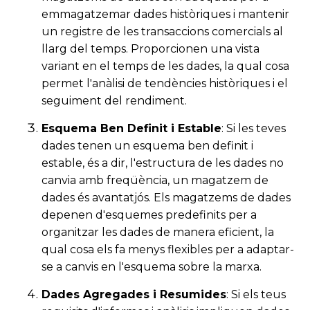
emmagatzemar dades històriques i mantenir
un registre de les transaccions comercials al
llarg del temps. Proporcionen una vista
variant en el temps de les dades, la qual cosa
permet l'anàlisi de tendències històriques i el
seguiment del rendiment.
Esquema Ben Definit i Estable
: Si les teves
dades tenen un esquema ben definit i
estable, és a dir, l'estructura de les dades no
canvia amb freqüència, un magatzem de
dades és avantatjós. Els magatzems de dades
depenen d'esquemes predefinits per a
organitzar les dades de manera eficient, la
qual cosa els fa menys flexibles per a adaptar-
se a canvis en l'esquema sobre la marxa.
Dades Agregades i Resumides
: Si els teus