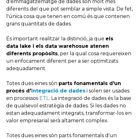
d'emmagatzematge de dades són molt més
diferents del que pot semblar a simple vista. De fet,
l'única cosa que tenen en comú és que contenen
grans quantitats de dades.
És important realitzar la distinció, ja que
els
data
lake i els data warehosue
atenen
diferents propòsits
, per la qual cosa requereixen
un enfocament diferent per a ser optimitzats
adequadament.
Totes dues eines són
parts fonamentals d'un
procés d'
integració de dades
i solen ser usades
en processos
ETL
. La integració de dades és la base
de qualsevol estratègia de dades. Si les dades no
estan adequadament integrats, transformar-los en
valor empresarial serà altament complex.
Totes dues eines són parts fonamentals d'un