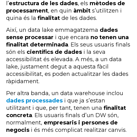
l’
estructura de les dades
, els
mètodes de
processament
, en quin
àmbit
s’utilitzen i
quina és la
finalitat
de les dades.
Així, un data lake emmagatzema
dades
sense processar
i que encara
no tenen una
finalitat determinada
. Els seus usuaris finals
són els
científics de dades
i la seva
accessibilitat és elevada. A més, a un data
lake, justament degut a aquesta fàcil
accessibilitat, es poden actualitzar les dades
ràpidament.
Per altra banda, un data warehouse inclou
dades processades
i que ja s’estan
utilitzant i que, per tant, tenen una
finalitat
concreta
. Els usuaris finals d’un DW són,
normalment,
empresaris i persones de
negocis
i és més complicat realitzar canvis.