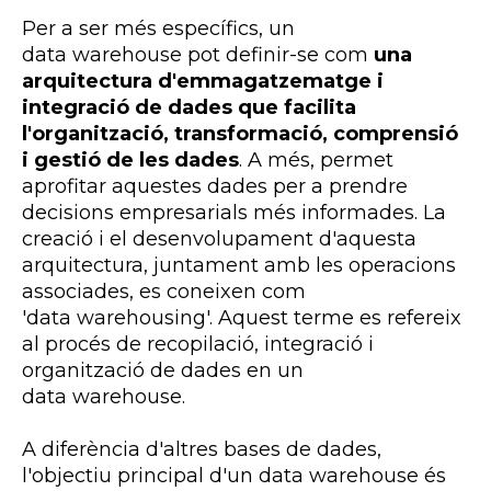
Per a ser més específics, un
data
warehouse
pot definir-se com
una
arquitectura d'emmagatzematge i
integració de dades que facilita
l'organització, transformació, comprensió
i gestió de les dades
. A més, permet
aprofitar aquestes dades per a prendre
decisions empresarials més informades. La
creació i el desenvolupament d'aquesta
arquitectura, juntament amb les operacions
associades, es coneixen com
'data
warehousing'
. Aquest terme es refereix
al procés de recopilació, integració i
organització de dades en un
data
warehouse
.
A diferència d'altres bases de dades,
l'objectiu principal d'un data
warehouse
és