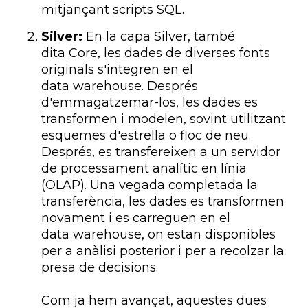
mitjançant
scripts
SQL.
Silver:
En la capa
Silver
, també
dita
Core
, les dades de diverses fonts
originals s'integren en el
data
warehouse
. Després
d'emmagatzemar-los, les dades es
transformen i modelen, sovint utilitzant
esquemes d'estrella o floc de neu.
Després, es transfereixen a un servidor
de processament analític en línia
(
OLAP)
. Una vegada completada la
transferència, les dades es transformen
novament i es carreguen en el
data
warehouse
, on estan disponibles
per a anàlisi posterior i per a recolzar la
presa de decisions.
Com ja hem avançat, aquestes dues