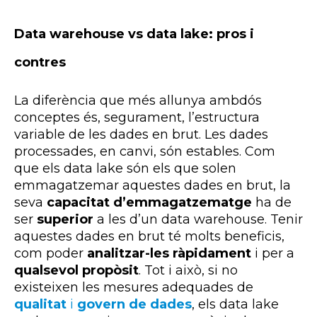
Data warehouse vs data lake: pros i
contres
La diferència que més allunya ambdós
conceptes és, segurament, l’estructura
variable de les dades en brut. Les dades
processades, en canvi, són estables. Com
que els data lake són els que solen
emmagatzemar aquestes dades en brut, la
seva
capacitat d’emmagatzematge
ha de
ser
superior
a les d’un data warehouse. Tenir
aquestes dades en brut té molts beneficis,
com poder
analitzar-les ràpidament
i per a
qualsevol propòsit
. Tot i això, si no
existeixen les mesures adequades de
qualitat
i
govern de dades
, els data lake