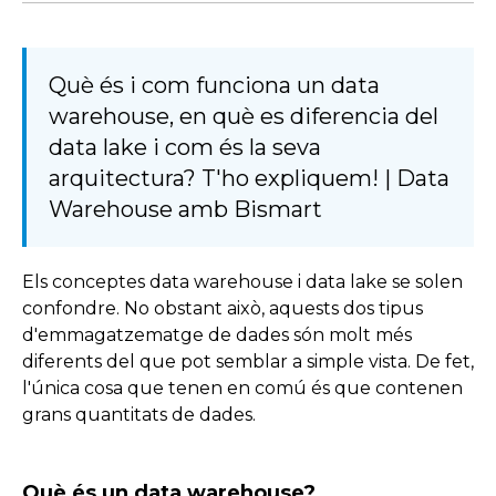
Què és i com funciona un data
warehouse, en què es diferencia del
data lake i com és la seva
arquitectura? T'ho expliquem! | Data
Warehouse amb Bismart
Els
conceptes
data
warehouse
i data
lake
se solen
confondre. No obstant això, aquests dos tipus
d'emmagatzematge de dades són molt més
diferents del que pot semblar a simple vista. De fet,
l'única cosa que tenen en comú és que contenen
grans quantitats de dades.
Què és un data warehouse?