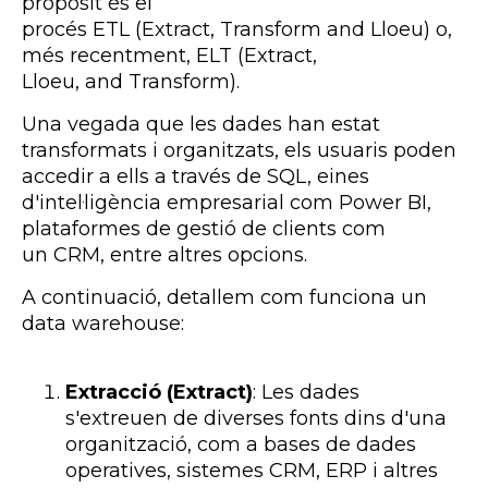
propòsit és el
procés ETL (Extract, Transform and Lloeu) o,
més recentment, ELT (Extract,
Lloeu, and Transform).
Una vegada que les dades han estat
transformats i organitzats, els usuaris poden
accedir a ells a través de SQL, eines
d'intel·ligència empresarial com Power BI,
plataformes de gestió de clients com
un CRM, entre altres opcions.
A continuació, detallem com funciona un
data warehouse:
Extracció (Extract)
: Les dades
s'extreuen de diverses fonts dins d'una
organització, com a bases de dades
operatives, sistemes CRM, ERP i altres