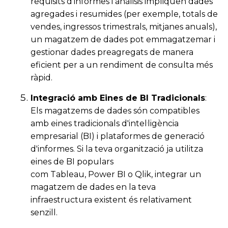
requisits d'informes i anàlisis impliquen dades
agregades i resumides (per exemple, totals de
vendes, ingressos trimestrals, mitjanes anuals),
un magatzem de dades pot emmagatzemar i
gestionar dades preagregats de manera
eficient per a un rendiment de consulta més
ràpid.
Integració amb Eines de BI
Tradicionals
:
Els magatzems de dades són compatibles
amb eines tradicionals d'intel·ligència
empresarial (
BI)
i plataformes de generació
d'informes. Si la teva organització ja utilitza
eines de
BI
populars
com
Tableau
,
Power
BI
o
Qlik
, integrar un
magatzem de dades en la teva
infraestructura existent és relativament
senzill.