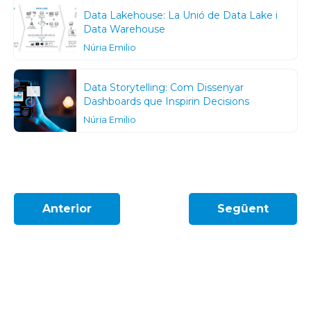
Data Lakehouse: La Unió de Data Lake i
Data Warehouse
Núria Emilio
Data Storytelling: Com Dissenyar
Dashboards que Inspirin Decisions
Núria Emilio
Anterior
Següent