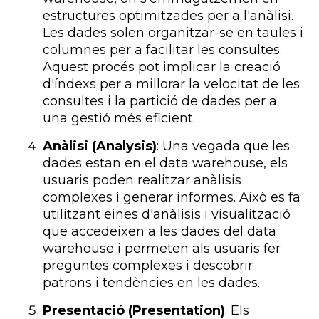
estructures optimitzades per a l'anàlisi.
Les dades solen organitzar-se en taules i
columnes per a facilitar les consultes.
Aquest procés pot implicar la creació
d'índexs per a millorar la velocitat de les
consultes i la partició de dades per a
una gestió més eficient.
Anàlisi (Analysis)
: Una vegada que les
dades estan en el data warehouse, els
usuaris poden realitzar anàlisis
complexes i generar informes. Això es fa
utilitzant eines d'anàlisis i visualització
que accedeixen a les dades del data
warehouse i permeten als usuaris fer
preguntes complexes i descobrir
patrons i tendències en les dades.
Presentació (Presentation)
: Els