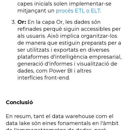
capes inicials solen implementar-se
mitjançant un
procés
ETL
o
ELT
.
Or:
En la capa Or, les dades són
refinades perquè siguin accessibles per
als usuaris. Això implica organitzar-los
de manera que estiguin preparats per a
ser utilitzats i exportats en diverses
plataformes d'intel·ligència empresarial,
generació d'informes i visualització de
dades, com Power BI i altres
interfícies front-end.
Conclusió
En resum, tant el data
warehouse
com el
data
lake
són eines fonamentals en l'àmbit