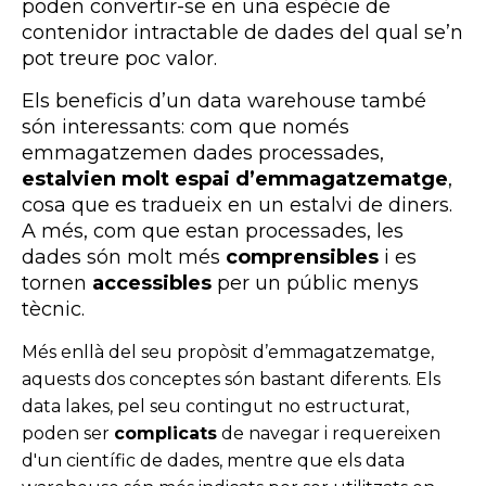
poden convertir-se en una espècie de
contenidor intractable de dades del qual se’n
pot treure poc valor.
Els beneficis d’un data warehouse també
són interessants: com que només
emmagatzemen dades processades,
estalvien molt espai d’emmagatzematge
,
cosa que es tradueix en un estalvi de diners.
A més, com que estan processades, les
dades són molt més
comprensibles
i es
tornen
accessibles
per un públic menys
tècnic.
Més enllà del seu propòsit d’emmagatzematge,
aquests dos conceptes són bastant diferents. Els
data lakes, pel seu contingut no estructurat,
poden ser
complicats
de navegar i requereixen
d'un científic de dades, mentre que els data