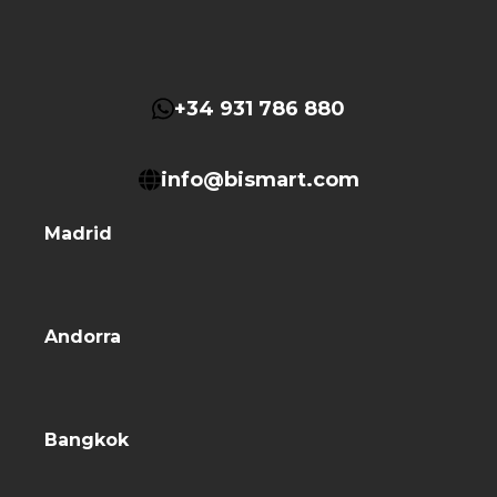
+34 931 786 880
info@bismart.com
Madrid
Andorra
Bangkok