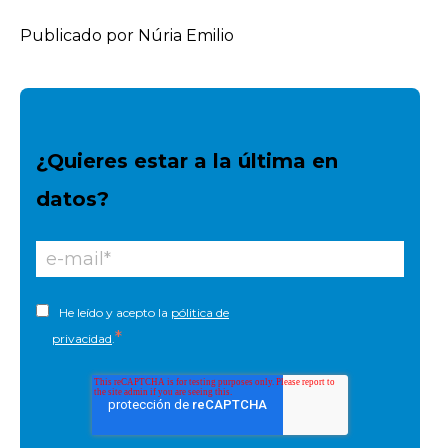
Publicado por Núria Emilio
¿Quieres estar a la última en
datos?
He leído y acepto la
pólitica de
*
privacidad
.