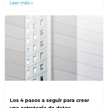
Leer más »
Los 4 pasos a seguir para crear
una estrategia de datos