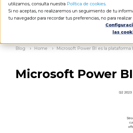
utilizamos, consulta nuestra
Política de cookies
.
Si no aceptas, no realizaremos un seguimiento de tu informa
tu navegador para recordar tus preferencias, no para realiza
Configurac
las cook
Blog
Home
Microsoft Power BI es la plataforma
Microsoft Power BI