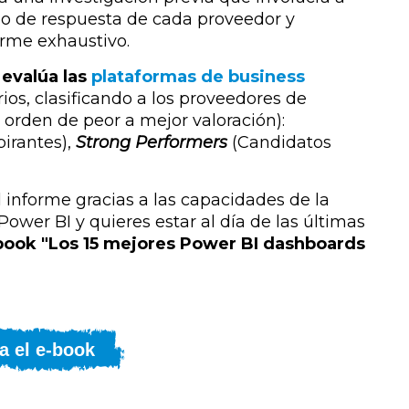
ipo de respuesta de cada proveedor y
orme exhaustivo.
evalúa las
plataformas de business
ios, clasificando a los proveedores de
 orden de peor a mejor valoración):
irantes),
Strong Performers
(Candidatos
 informe gracias a las capacidades de la
Power BI y quieres estar al día de las últimas
book "Los 15 mejores Power BI dashboards
a el e-book