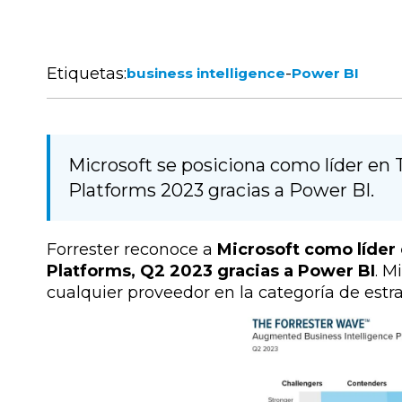
Etiquetas:
-
business intelligence
Power BI
Microsoft se posiciona como líder e
Platforms 2023 gracias a Power BI.
Forrester reconoce a
Microsoft como líde
Platforms, Q2 2023 gracias a Power BI
. M
cualquier proveedor en la categoría de estr