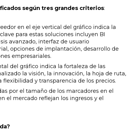
ificados según tres grandes criterios
:
eedor en el eje vertical del gráfico indica la
s clave para estas soluciones incluyen BI
sis avanzado, interfaz de usuario
ial, opciones de implantación, desarrollo de
ones empresariales.
ntal del gráfico indica la fortaleza de las
lizado la visión, la innovación, la hoja de ruta,
 flexibilidad y transparencia de los precios.
das por el tamaño de los marcadores en el
n el mercado reflejan los ingresos y el
ada?