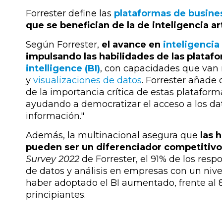
Forrester define las
plataformas de busines
que se benefician de la de inteligencia art
Según Forrester,
el avance en
inteligencia 
impulsando las habilidades de las plata
intelligence (BI)
, con capacidades que van 
y
visualizaciones de datos
.
Forrester añade 
de la importancia crítica de estas platafor
ayudando a democratizar el acceso a los da
información."
Además, la multinacional asegura que
las 
pueden ser un diferenciador competitivo
Survey 2022
de Forrester, el 91% de los res
de datos y análisis en empresas con un ni
haber adoptado el BI aumentado, frente al 8
principiantes.