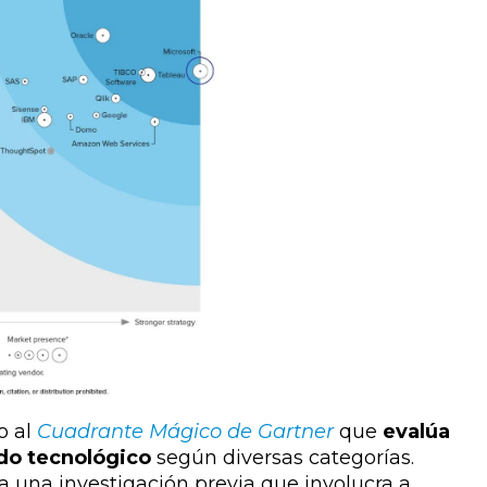
o al
Cuadrante Mágico de Gartner
que
evalúa
ado tecnológico
según diversas categorías.
 una investigación previa que involucra a