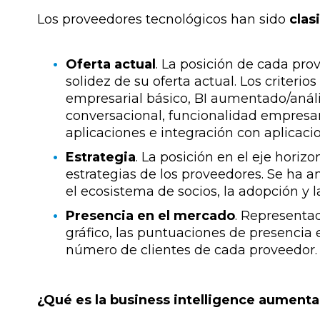
Los proveedores tecnológicos han sido
clas
Oferta actual
. La posición de cada prov
solidez de su oferta actual. Los criterio
empresarial básico, BI aumentado/análi
conversacional, funcionalidad empresar
aplicaciones e integración con aplicaci
Estrategia
. La posición en el eje horizo
estrategias de los proveedores. Se ha ana
el ecosistema de socios, la adopción y la
Presencia en el mercado
. Representa
gráfico, las puntuaciones de presencia e
número de clientes de cada proveedor.
¿Qué es la business intelligence aument