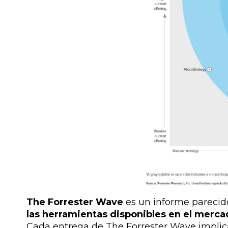
The Forrester Wave
es un informe parecid
las herramientas disponibles en el merc
Cada entrega de The Forrester Wave implica