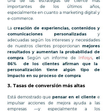
una de las estrategias de cliente más
importantes de los últimos años,
especialmente en cuanto a marketing digital y
e-commerce.
La
creación de experiencias, contenidos y
comunicaciones personalizadas
y
adecuadas según los intereses y necesidades
de nuestros clientes proporcionan
mejores
resultados y aumentan la probabilidad de
compra
. Según un informe de
Infosys
,
e
l
86% de los clientes afirman que la
personalización tiene algún tipo de
impacto en su proceso de compra
.
3. Tasas de conversión más altas
Está demostrado que
pensar en el cliente
e
impulsar acciones de mejora ayuda a las
empresas
—
y especialmente a los