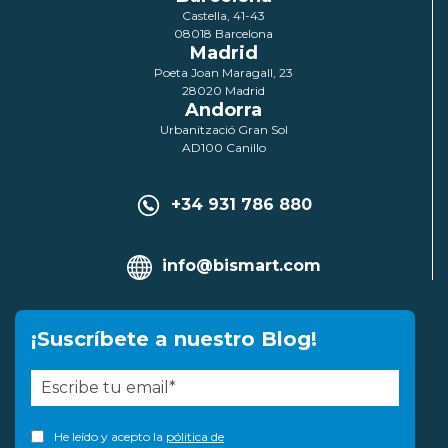
Castella, 41-43
08018 Barcelona
Madrid
Poeta Joan Maragall, 23
28020 Madrid
Andorra
Urbanització Gran Sol
AD100 Canillo
+34 931 786 880
info@bismart.com
¡Suscríbete a nuestro Blog!
He leído y acepto la
pólitica de