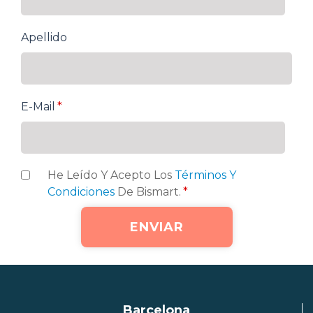
Apellido
E-Mail
*
He Leído Y Acepto Los
Términos Y
Condiciones
De Bismart.
*
Barcelona