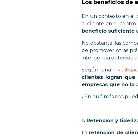
Los beneficios de e
En un contexto en el 
al cliente en el centro
beneficio suficiente
e
No obstante, las comp
de promover otras prá
inteligencia obtenida 
Según una
investigac
clientes logran que
empresas que no lo 
¿En qué más nos puede
1. Retención y fideli
La
retención de clien