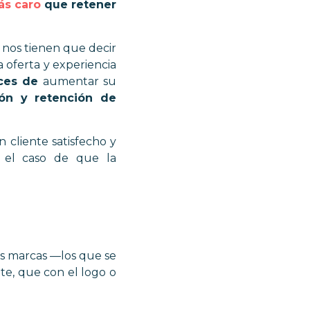
ás caro
que retener
 nos tienen que decir
 oferta y experiencia
ces de
aumentar su
ión y retención de
cliente satisfecho y
n el caso de que la
las marcas
—los que se
nte, que con el logo o