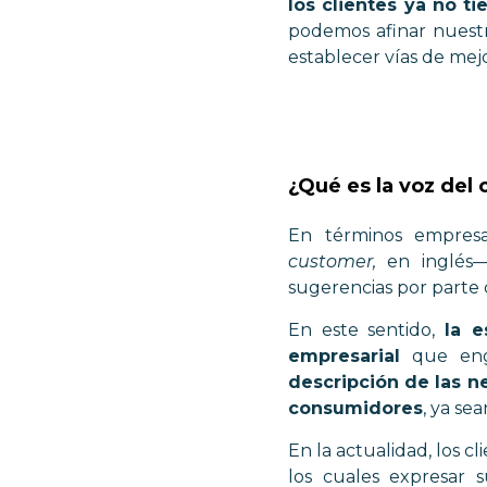
los clientes ya no t
podemos afinar nuestr
establecer vías de mej
¿Qué es la voz del 
En términos empres
customer,
en inglés
—
sugerencias por parte
En este sentido,
la e
empresarial
que eng
descripción de las n
consumidores
, ya se
En la actualidad, los 
los cuales expresar 