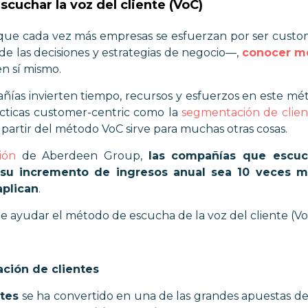
scuchar la voz del cliente (VoC)
que cada vez más empresas se esfuerzan por ser custo
 de las decisiones y estrategias de negocio—,
conocer me
n sí mismo.
añías invierten tiempo, recursos y esfuerzos en este m
cticas customer-centric como la
segmentación de clien
a partir del método VoC sirve para muchas otras cosas.
ión
de Aberdeen Group,
las compañías que escuc
 su incremento de ingresos anual sea 10 veces m
aplican
.
 ayudar el método de escucha de la voz del cliente (V
zación de clientes
tes
se ha convertido en una de las grandes apuestas de