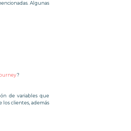
mencionadas. Algunas
journey
?
ión de variables que
e los clientes, además