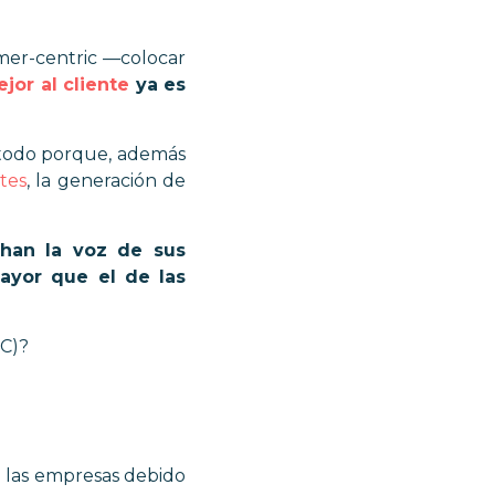
mer-centric
—colocar
jor al cliente
ya es
étodo porque, además
tes
, la generación de
han la voz de sus
ayor que el de las
oC)?
 las empresas debido