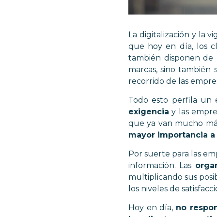
La digitalización y la
que hoy en día, los 
también disponen de m
marcas, sino también 
recorrido de las empre
Todo esto perfila un
exigencia
y las empre
que ya van mucho más 
mayor importancia a
Por suerte para las em
información. Las
orga
multiplicando sus posi
los niveles de satisfacc
Hoy en día,
no respon