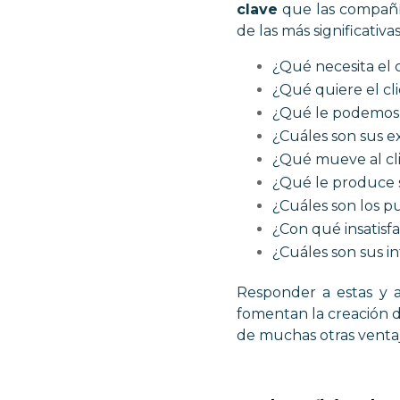
clave
que las compañía
de las más significativa
¿Qué necesita el 
¿Qué quiere el cl
¿Qué le podemos 
¿Cuáles son sus e
¿Qué mueve al cl
¿Qué le produce s
¿Cuáles son los p
¿Con qué insatisfa
¿Cuáles son sus in
Responder a estas y a
fomentan la creación de
de muchas otras ventaj