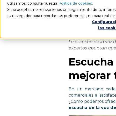
utilizamos, consulta nuestra
Política de cookies
.
Si no aceptas, no realizaremos un seguimiento de tu informa
tu navegador para recordar tus preferencias, no para realiza
Configurac
las cook
La escucha de la voz d
expertos apuntan que 
Escucha 
mejorar 
En un mercado cada ve
comerciales a satisfa
¿Cómo podemos ofrecer
escucha de la voz del