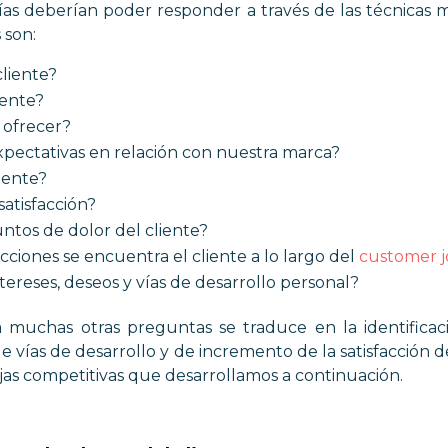
s deberían poder responder a través de las técnicas 
s son:
cliente?
iente?
ofrecer?
xpectativas en relación con nuestra marca?
iente?
atisfacción?
untos de dolor del cliente?
cciones se encuentra el cliente a lo largo del
customer 
tereses, deseos y vías de desarrollo personal?
 muchas otras preguntas se traduce en la identificac
 vías de desarrollo y de incremento de la satisfacción d
as competitivas que desarrollamos a continuación.