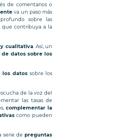
vés de comentarios o
iente
va un paso más
profundo sobre las
que contribuya a la
y cualitativa
. Así, un
 de datos sobre los
e los datos
sobre los
scucha de la voz del
ementar las tasas de
os,
complementar la
ativas
como pueden
a serie de
preguntas