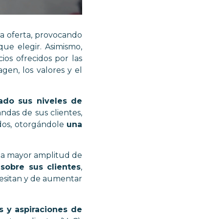
la oferta, provocando
que elegir
. Asimismo,
ios ofrecidos por las
gen, los valores y el
do sus niveles de
das de sus clientes,
idos, otorgándole
una
una mayor amplitud de
sobre sus clientes
,
cesitan y de aumentar
s y aspiraciones de