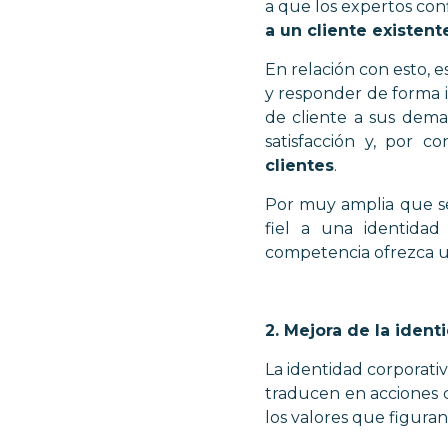
a que los expertos co
a un cliente existent
En relación con esto, 
y responder de forma i
de cliente a sus dem
satisfacción y, por c
clientes
.
Por muy amplia que se
fiel a una identida
competencia ofrezca u
2. Mejora de la ident
La identidad corporati
traducen en acciones 
los valores que figuran